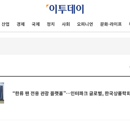
산업
경제
국제
정치
사회
오피니언
문화·라이프
“한류 팬 전용 관광 플랫폼”…인터파크 글로벌, 한국상품학회