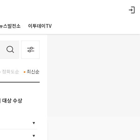
뉴스발전소
이투데이TV
정확도순
최신순
 대상 수상