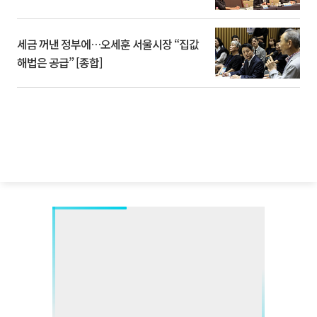
세금 꺼낸 정부에…오세훈 서울시장 “집값
해법은 공급” [종합]