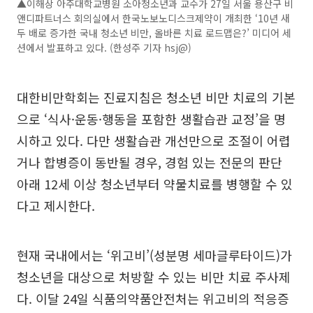
▲이해상 아주대학교병원 소아청소년과 교수가 27일 서울 용산구 비
앤디파트너스 회의실에서 한국노보노디스크제약이 개최한 ‘10년 새
두 배로 증가한 국내 청소년 비만, 올바른 치료 로드맵은?’ 미디어 세
션에서 발표하고 있다. (한성주 기자 hsj@)
대한비만학회는 진료지침은 청소년 비만 치료의 기본
으로 ‘식사·운동·행동을 포함한 생활습관 교정’을 명
시하고 있다. 다만 생활습관 개선만으로 조절이 어렵
거나 합병증이 동반될 경우, 경험 있는 전문의 판단
아래 12세 이상 청소년부터 약물치료를 병행할 수 있
다고 제시한다.
현재 국내에서는 ‘위고비’(성분명 세마글루타이드)가
청소년을 대상으로 처방할 수 있는 비만 치료 주사제
다. 이달 24일 식품의약품안전처는 위고비의 적응증