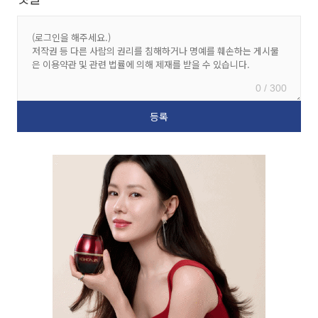
0 / 300