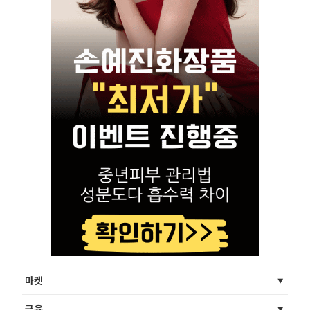
마켓
금융