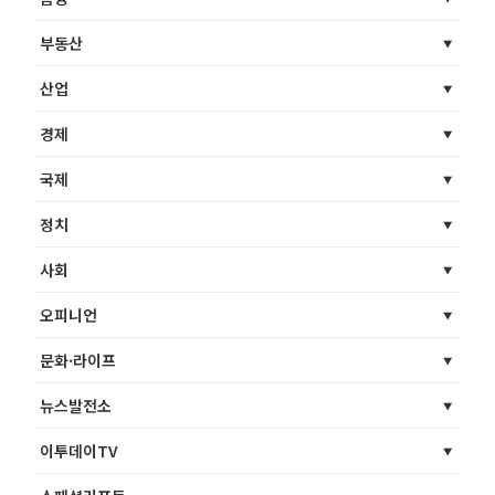
부동산
산업
경제
국제
정치
사회
오피니언
문화·라이프
뉴스발전소
이투데이TV