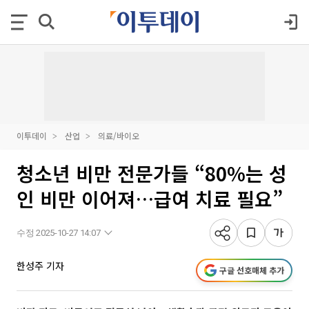
이투데이
산업
의료/바이오
청소년 비만 전문가들 “80%는 성
인 비만 이어져…급여 치료 필요”
수정 2025-10-27 14:07
한성주 기자
구글 선호매체 추가