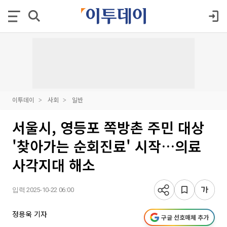
이투데이
사회
일반
서울시, 영등포 쪽방촌 주민 대상
'찾아가는 순회진료' 시작…의료
사각지대 해소
입력 2025-10-22 06:00
정용욱 기자
구글 선호매체 추가