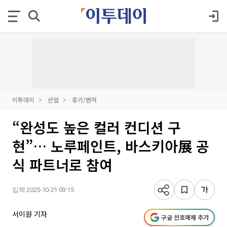
이투데이
산업
중기/벤처
“완성도 높은 컬러 컨디션 구
현”… 노루페인트, 바스키아展 공
식 파트너로 참여
입력 2025-10-21 09:15
서이원 기자
구글 선호매체 추가