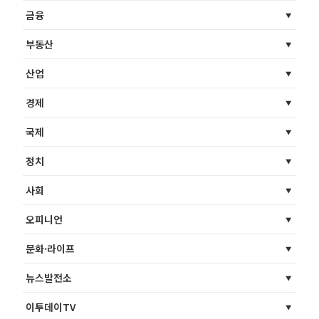
금융
부동산
산업
경제
국제
정치
사회
오피니언
문화·라이프
뉴스발전소
이투데이TV