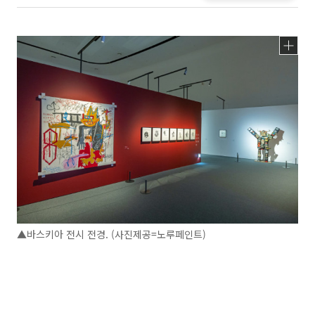
▲바스키아 전시 전경. (사진제공=노루페인트)