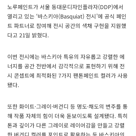
노루페인트가 서울 동대문디자인플라자(DDP)에서
열리고 있는 ‘바스키아(Basquiat) 전시’에 공식 페인
트 파트너로 참여해 전시 공간의 색채 구현을 지원했
다고 21일 밝혔다.
이번 전시에는 바스키아 특유의 자유롭고 강렬한 에
너지를 공간 전반에서 감각적으로 표현하기 위해 전
시 콘셉트에 최적화된 7가지 팬톤페인트 컬러가 사용
됐다.
또한 화이트·그레이·버건디 등 명도·채도의 변주를 통
해 작품 자체의 힘이 더욱 돋보이도록 설계됐다. 특히
톤과 깊이가 다른 그레이로 레이어감을 만들고 강렬
한 버건디 컬러를 포인트로 활용하는 등 바스키아의