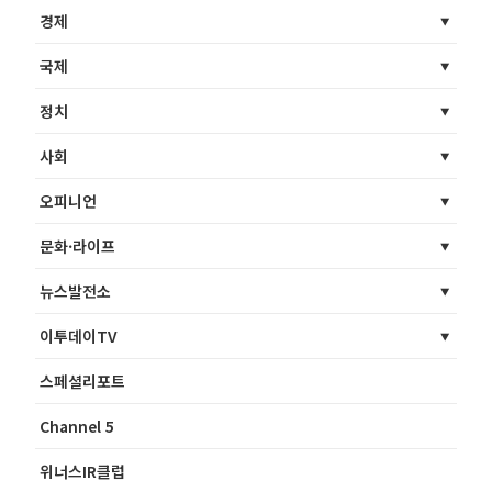
경제
국제
정치
사회
오피니언
문화·라이프
뉴스발전소
이투데이TV
스페셜리포트
Channel 5
위너스IR클럽