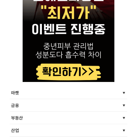
마켓
금융
부동산
산업