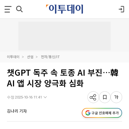
이투데이
산업
전자/통신/IT
챗GPT 독주 속 토종 AI 부진…韓
AI 앱 시장 양극화 심화
수정 2025-10-16 11:41
김나리 기자
구글 선호매체 추가