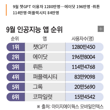
9월 챗GPT 이용자 1280만명⋯에이닷 196만명 ·뤼튼
114만명·퍼플렉시티 84만명