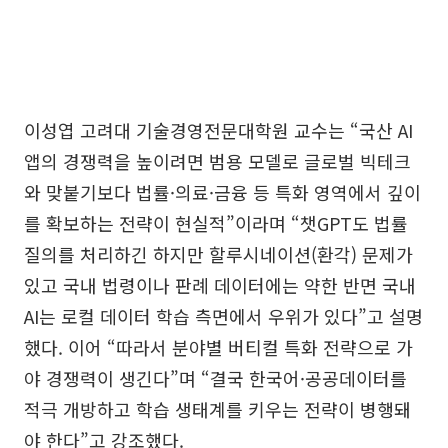
이성엽 고려대 기술경영전문대학원 교수는 “국산 AI
앱의 경쟁력을 높이려면 범용 모델로 글로벌 빅테크
와 맞붙기보다 법률·의료·금융 등 특화 영역에서 깊이
를 확보하는 전략이 현실적”이라며 “챗GPT도 법률
질의를 처리하긴 하지만 할루시네이션(환각) 문제가
있고 국내 법령이나 판례 데이터에는 약한 반면 국내
AI는 로컬 데이터 학습 측면에서 우위가 있다”고 설명
했다. 이어 “따라서 분야별 버티컬 특화 전략으로 가
야 경쟁력이 생긴다”며 “결국 한국어·공공데이터를
적극 개방하고 학습 생태계를 키우는 전략이 병행돼
야 한다”고 강조했다.