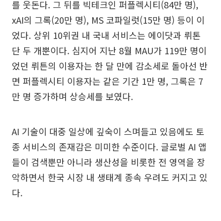
를 웃돈다. 그 뒤를 빅테크인 퍼플렉시티(84만 명),
xAI의 그록(20만 명), MS 코파일럿(15만 명) 등이 이
었다. 상위 10위권 내 국내 서비스는 에이닷과 뤼톤
단 두 개뿐이다. 심지어 지난 8월 MAU가 119만 명이
었던 뤼튼의 이용자는 한 달 만에 감소세로 돌아선 반
면 퍼플렉시티 이용자는 같은 기간 1만 명, 그록은 7
만 명 증가하며 상승세를 보였다.
AI 기술이 대중 일상에 깊숙이 스며들고 있음에도 토
종 서비스의 존재감은 미미한 수준이다. 글로벌 AI 앱
들이 검색뿐만 아니라 생산성을 비롯한 전 영역을 장
악하면서 한국 시장 내 생태계 종속 우려도 커지고 있
다.