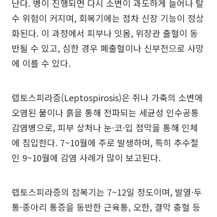
난다. 병이 진행되면 다시 소변이 과도하게 늘어나 탈
수 위험이 커지며, 회복기에는 점차 신장 기능이 정상
화된다. 이 과정에서 피부나 잇몸, 위장관 출혈이 동
반될 수 있고, 심한 경우 폐출혈이나 신부전으로 사망
에 이를 수 있다.
렙토스피라증(Leptospirosis)은 쥐나 가축의 소변에
오염된 물이나 흙을 통해 전파되는 세균성 인수공통
감염병으로, 피부 상처나 눈·코·입 점막을 통해 인체
에 침입한다. 7~10월에 주로 발생하며, 특히 추수철
인 9~10월에 감염 사례가 많이 보고된다.
렙토스피라증의 잠복기는 7~12일 정도이며, 발열·두
통·종아리 통증을 동반한 근육통, 오한, 결막 충혈 등