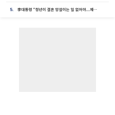
李대통령 “청년이 결혼 망설이는 일 없어야...제도상 불이익 조사”
5.