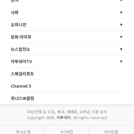
정치
사회
오피니언
문화·라이프
뉴스발전소
이투데이TV
스페셜리포트
Channel 5
위너스IR클럽
무단전재 및 수집, 복사, 재배포, AI학습 이용 금지
Copyright 2006.
이투데이
. All rights reserved
회사소개
PC버전
사이트맵