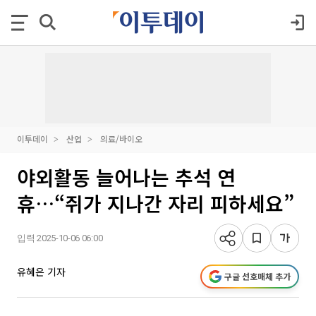
이투데이
산업
의료/바이오
야외활동 늘어나는 추석 연
휴…“쥐가 지나간 자리 피하세요”
입력 2025-10-06 06:00
유혜은 기자
구글 선호매체 추가