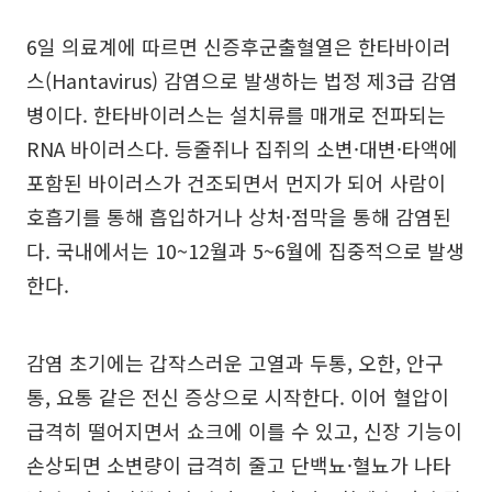
6일 의료계에 따르면 신증후군출혈열은 한타바이러
스(Hantavirus) 감염으로 발생하는 법정 제3급 감염
병이다. 한타바이러스는 설치류를 매개로 전파되는
RNA 바이러스다. 등줄쥐나 집쥐의 소변·대변·타액에
포함된 바이러스가 건조되면서 먼지가 되어 사람이
호흡기를 통해 흡입하거나 상처·점막을 통해 감염된
다. 국내에서는 10~12월과 5~6월에 집중적으로 발생
한다.
감염 초기에는 갑작스러운 고열과 두통, 오한, 안구
통, 요통 같은 전신 증상으로 시작한다. 이어 혈압이
급격히 떨어지면서 쇼크에 이를 수 있고, 신장 기능이
손상되면 소변량이 급격히 줄고 단백뇨·혈뇨가 나타