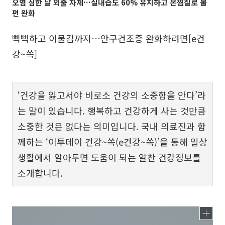
오염 심한 날 외출 자제…실내습도 60% 유지하고 온찜질로 불
편 완화
뻑뻑하고 이물감까지…안구건조증 완화하려면[e건
강~쏙]
‘건강을 잃고서야 비로소 건강의 소중함을 안다’라
는 말이 있습니다. 행복하고 건강하게 사는 것만큼
소중한 것은 없다는 의미입니다. 국내 의료진과 함
께하는 ‘이투데이 건강~쏙(e건강~쏙)’을 통해 일상
생활에서 알아두면 도움이 되는 알찬 건강정보를
소개합니다.