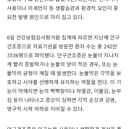
사용이나 미세먼지 등 생활습관과 환경적 요인이 중
요한 발병 원인으로 자리 잡고 있다.
6일 건강보험심사평가원 집계에 따르면 지난해 안구
건조증으로 의료기관을 방문한 환자 수는 총 242만
3536명으로 파악됐다. 안구건조증은 눈물이 지나치
게 빨리 증발하거나 눈물의 양이 적은 경우, 또는 눈
물막의 균형이 깨질 때 발생한다. 눈물막은 각막을 보
호하고 시야를 선명하게 유지하는 역할을 한다. 이 기
능이 약해지면 눈의 뻑뻑함이나 작열감, 이물감, 눈부
심 등이 나타나고 증상이 심하면 각막 손상과 감염,
영구적 시력 저하로 이어질 수 있다.
안구건조증은 인공눈물 사용이나 생활환경 개선을 통