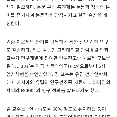
제가 필요하다. 눈물 분비 촉진제는 눈물과 점액의 분
비를 증가시켜 눈물막을 안정시키고 결막 손상을 개
선한다.
기존 치료제의 한계를 극복하기 위한 신약 개발 연구
도 활발하다. 최근 김동현 고려대학교 안암병원 안과
교수가 연구개발에 참여한 안구건조증 치료제 후보물
질 ‘RCI001’는 미국 식품의약국(FDA)으로부터 2상
임상시험을 승인받았다. 김 교수는 유럽 건성안학회
에서 아시아와 유럽의 안구건조증 치료제 패러다임의
차이와 RCI001의 연구 성과를 발표하기도 했다.
김 교수는 “실내습도를 60% 정도로 유지하는 것이
안구건조증 치료와 예방에 도움이 된다”라며 “스마트