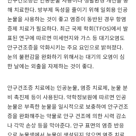
해 치료한다. 방부제 독성을 줄이기 위해 일회용 인공
눈물을 사용하는 것이 좋고 염증이 동반된 경우 항염
증제 치료가 필요하다. 최근 국제 학회(TFOS)에서 발
표된 연구에 따르면 미세먼지와 가스 등 대기오염도
안구건조증을 악화시키는 주요 요인으로 밝혀졌다.
눈의 불편감을 완화하기 위해서는 대기의 오염이 심
한 날에는 외출을 자제하는 것이 좋다.
안구건조증 치료에는 인공눈물, 염증 치료제, 눈물 분
비 촉진제 등이 사용된다. 약학정보원에 따르면 인공
눈물은 부족한 눈물을 일시적으로 보충하여 안구건조
증을 완화해주는 약물로 안구 건조에 의한 시력 감소
나 각막 손상 등을 막아준다. 안구 표면의 염증 반응
으로 눈물샘에서 눈물이 생성되지 않으면 염증 치료