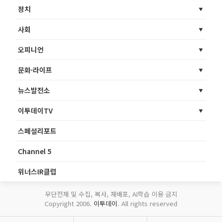
정치
사회
오피니언
문화·라이프
뉴스발전소
이투데이TV
스페셜리포트
Channel 5
위너스IR클럽
무단전재 및 수집, 복사, 재배포, AI학습 이용 금지
Copyright 2006.
이투데이
. All rights reserved