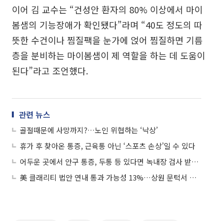
이어 김 교수는 “건성안 환자의 80% 이상에서 마이
봄샘의 기능장애가 확인됐다”라며 “40도 정도의 따
뜻한 수건이나 찜질팩을 눈가에 얹어 찜질하면 기름
층을 분비하는 마이봄샘이 제 역할을 하는 데 도움이
된다”라고 조언했다.
관련 뉴스
골절때문에 사망까지?…노인 위협하는 ‘낙상’
휴가 후 찾아온 통증, 근육통 아닌 ‘스포츠 손상’일 수 있다
어두운 곳에서 안구 통증, 두통 등 있다면 녹내장 검사 받아봐야
美 클래리티 법안 연내 통과 가능성 13%…상원 문턱서 제동