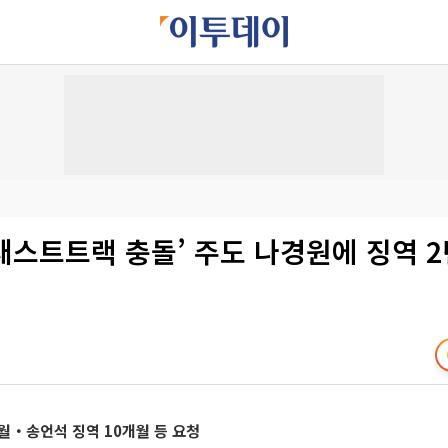
 패스트트랙 충돌’ 주도 나경원에 징역 
월‧송언석 징역 10개월 등 요청