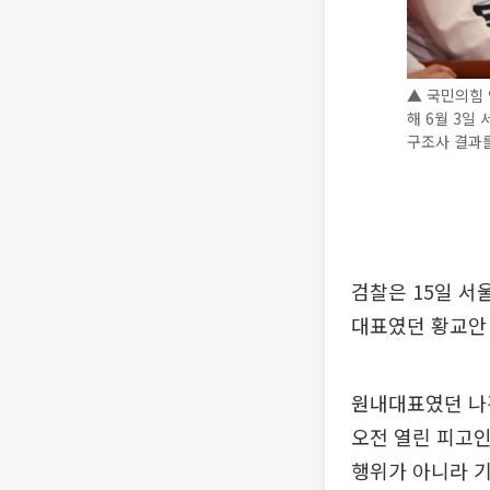
▲ 국민의힘
해 6월 3일
구조사 결과를
검찰은 15일 서
대표였던 황교안 
원내대표였던 나
오전 열린 피고
행위가 아니라 