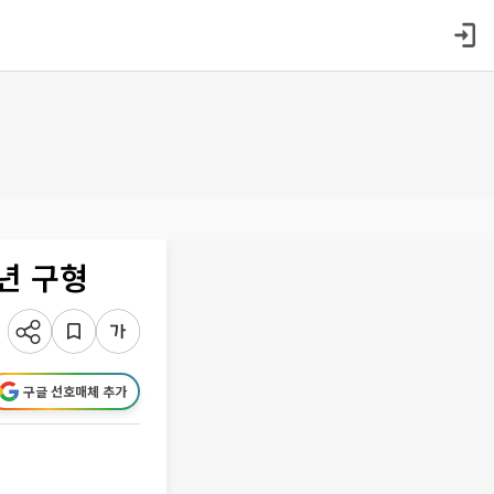
2년 구형
구글 선호매체 추가