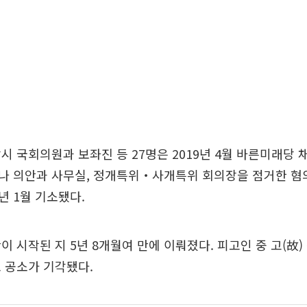
시 국회의원과 보좌진 등 27명은 2019년 4월 바른미래당 
나 의안과 사무실, 정개특위‧사개특위 회의장을 점거한 
0년 1월 기소됐다.
이 시작된 지 5년 8개월여 만에 이뤄졌다. 피고인 중 고(故)
 공소가 기각됐다.