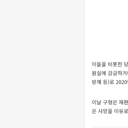
이들을 비롯한 당
원실에 감금하거
방해 등)로 202
이날 구형은 재판
은 사망을 이유로