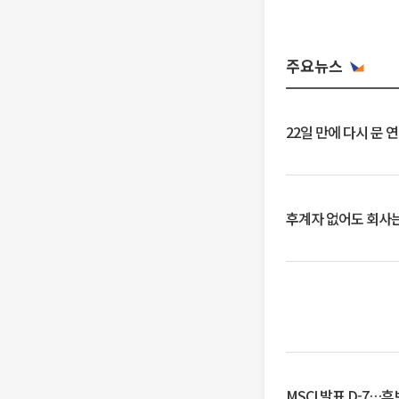
주요뉴스
22일 만에 다시 문 
후계자 없어도 회사는
MSCI 발표 D-7…