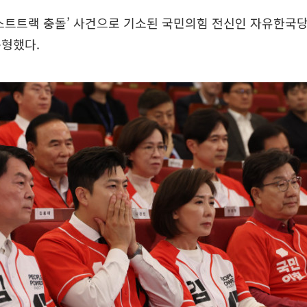
스트트랙 충돌’ 사건으로 기소된 국민의힘 전신인 자유한국
구형했다.