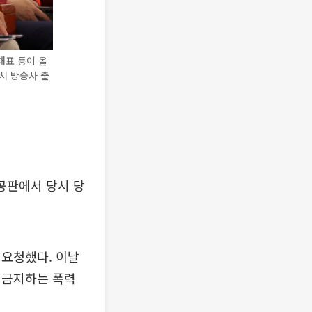
표 등이 올
서 방송사 출
공판에서 당시 당
요청했다. 이날
 금지하는 폭력