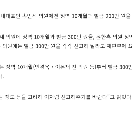
내대표인 송언석 의원에겐 징역 10개월과 벌금 200만 원을
 의원에 징역 10개월과 벌금 300만 원을, 윤한홍 의원 징역
철규 의원에는 벌금 300만 원을 각각 선고해 달라고 재판부에 
 징역 10개월(민경욱‧이은재 전 의원 등)부터 벌금 300만
다.
담 정도 등을 고려해 이처럼 선고해주기를 바란다”고 밝혔다