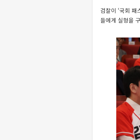
검찰이 ‘국회 패
들에게 실형을 