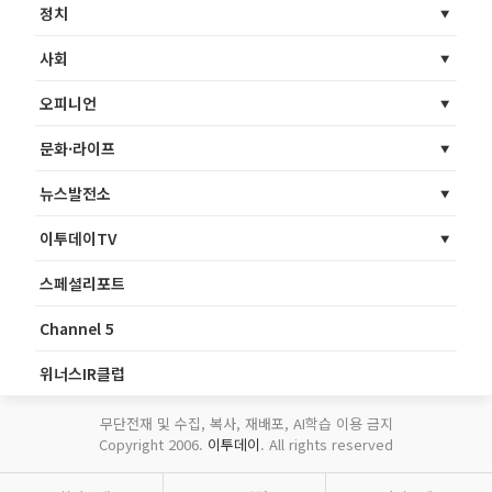
정치
사회
오피니언
문화·라이프
뉴스발전소
이투데이TV
스페셜리포트
Channel 5
위너스IR클럽
무단전재 및 수집, 복사, 재배포, AI학습 이용 금지
Copyright 2006.
이투데이
. All rights reserved