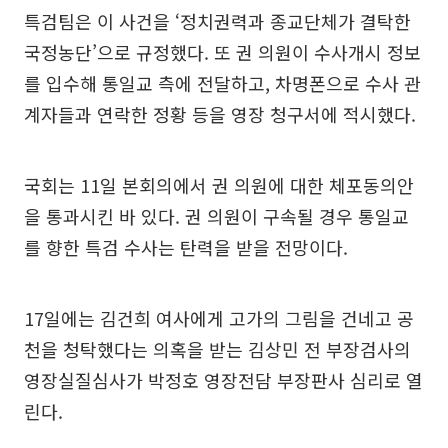
특검팀은 이 사건을 ‘정치권력과 종교단체가 결탁한
국정농단’으로 규정했다. 또 권 의원이 수사개시 정보
를 입수해 통일교 측에 전달하고, 차명폰으로 수사 관
계자들과 연락한 정황 등을 영장 청구서에 적시했다.
국회는 11일 본회의에서 권 의원에 대한 체포동의안
을 통과시킨 바 있다. 권 의원이 구속될 경우 통일교
를 향한 특검 수사는 탄력을 받을 전망이다.
17일에는 김건희 여사에게 고가의 그림을 건네고 공
천을 청탁했다는 의혹을 받는 김상민 전 부장검사의
영장실질심사가 박정호 영장전담 부장판사 심리로 열
린다.