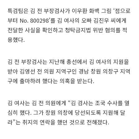
특검팀은 김 전 부장검사가 이우환 화백 그림 ‘점으로
부터 No. 800298’를 김 여사의 오빠 김진우 씨에게
전달한 사실을 확인하고 청탁금지법 위반 혐의를 적
용했다.
김 전 부장검사는 지난해 총선에서 김 여사의 지원을
받아 김영선 전 의원 지역구인 경남 창원 의창구 지역
구에 출마하려 했다는 의혹을 받는다.
김 여사는 김 전 의원에게 “김 검사는 조국 수사를 열
심히 했다. 그가 창원 의창에 당선되도록 지원해 달
라”는 취지의 연락을 했던 것으로 전해졌다.