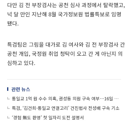
다만 김 전 부장검사는 공천 심사 과정에서 탈락했고,
넉 달 만인 지난해 8월 국가정보원 법률특보로 임명
됐다.
특검팀은 그림을 대가로 김 여사와 김 전 부장검사 간
공천 개입, 국정원 취업 청탁이 오고 간 게 아닌지 의
심하고 있다.
관련 뉴스
통일교 1억 원 수수 의혹, 권성동 의원 구속 여부⋯16일 판가름난다
특검, ‘김건희-통일교 연결고리’ 건진법사 전성배 구속 기소
‘경험 無도 환영’ 첫 일자리 도전 설명서