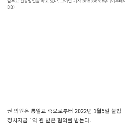
앞두고 신상발언을 하고 있다. 고이란 기자 photoeran@ (이투데이
DB)
권 의원은 통일교 측으로부터 2022년 1월5일 불법
정치자금 1억 원 받은 혐의를 받는다.