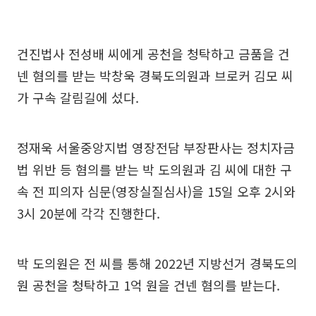
건진법사 전성배 씨에게 공천을 청탁하고 금품을 건
넨 혐의를 받는 박창욱 경북도의원과 브로커 김모 씨
가 구속 갈림길에 섰다.
정재욱 서울중앙지법 영장전담 부장판사는 정치자금
법 위반 등 혐의를 받는 박 도의원과 김 씨에 대한 구
속 전 피의자 심문(영장실질심사)을 15일 오후 2시와
3시 20분에 각각 진행한다.
박 도의원은 전 씨를 통해 2022년 지방선거 경북도의
원 공천을 청탁하고 1억 원을 건넨 혐의를 받는다.