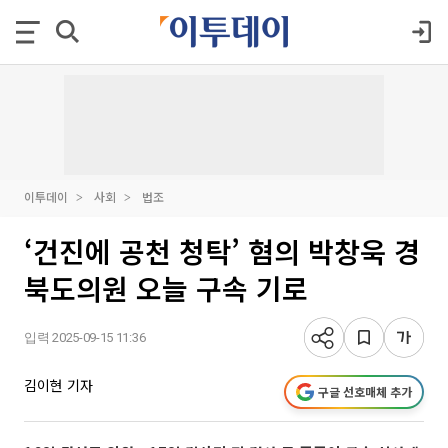
이투데이
사회
법조
‘건진에 공천 청탁’ 혐의 박창욱 경
북도의원 오늘 구속 기로
입력 2025-09-15 11:36
김이현 기자
구글 선호매체 추가