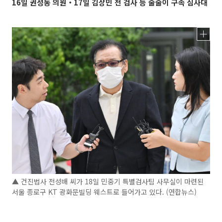
16일 권성동 의원‧17일 김상민 전 검사 등 줄줄이 구속 심사대
▲ 건진법사 전성배 씨가 18일 민중기 특별검사팀 사무실이 마련된
서울 종로구 KT 광화문빌딩 웨스트로 들어가고 있다. (연합뉴스)