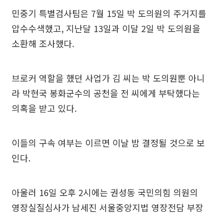
민중기 특별검사팀은 7월 15일 박 도의원의 주거지를
압수수색했고, 지난달 13일과 이달 2일 박 도의원을
소환해 조사했다.
브로커 역할을 했던 사업가 김 씨는 박 도의원뿐 아니
라 박현국 봉화군수의 공천을 전 씨에게 부탁했다는
의혹을 받고 있다.
이들의 구속 여부는 이르면 이날 밤 결정될 것으로 보
인다.
아울러 16일 오후 2시에는 권성동 국민의힘 의원의
영장실질심사가 남세진 서울중앙지법 영장전담 부장