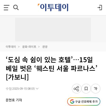
이투데이
문화·라이프
관광
‘도심 속 쉼이 있는 호텔’…15일
베일 벗은 ‘웨스틴 서울 파르나스’
[가보니]
수정 2025-09-15 08:05
문현호 기자
구글 선호매체 추가