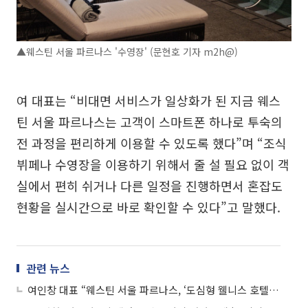
▲웨스틴 서울 파르나스 '수영장' (문현호 기자 m2h@)
여 대표는 “비대면 서비스가 일상화가 된 지금 웨스
틴 서울 파르나스는 고객이 스마트폰 하나로 투숙의
전 과정을 편리하게 이용할 수 있도록 했다”며 “조식
뷔페나 수영장을 이용하기 위해서 줄 설 필요 없이 객
실에서 편히 쉬거나 다른 일정을 진행하면서 혼잡도
현황을 실시간으로 바로 확인할 수 있다”고 말했다.
관련 뉴스
여인창 대표 “웨스틴 서울 파르나스, ‘도심형 웰니스 호텔’의 새 기준 될 것”