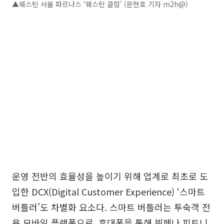
▲웨스틴 서울 파르나스 ‘웨스틴 클럽’ (문현호 기자 m2h@)
운영 전반의 효율성을 높이기 위해 업계로 최초로 도
입한 DCX(Digital Customer Experience) ‘스마트
버틀러’도 차별화 요소다. 스마트 버틀러는 투숙객 전
용 모바일 플랫폼으로, 휴대폰을 통해 뷔페나 피트니