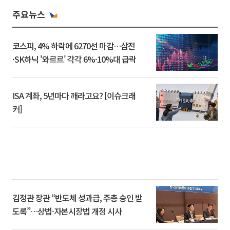
주요뉴스
코스피, 4% 하락에 6270선 마감…삼전
·SK하닉 '와르르' 각각 6%·10%대 급락
ISA 계좌, 5년마다 깨라고요? [이슈크래
커]
김정관 장관 “반도체 성과급, 주총 승인 받
도록”…상법·자본시장법 개정 시사