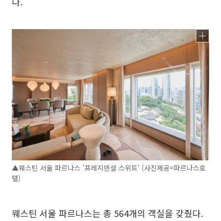
다.
▲웨스틴 서울 파르나스 '프레지덴셜 스위트' (사진제공=파르나스호
텔)
웨스틴 서울 파르나스는 총 564개의 객실을 갖췄다.