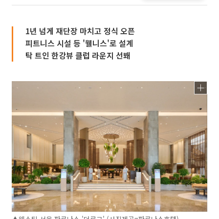
1년 넘게 재단장 마치고 정식 오픈
피트니스 시설 등 '웰니스'로 설계
탁 트인 한강뷰 클럽 라운지 선봬
▲웨스틴 서울 파르나스 '더로그' (사진제공=파르나스호텔)