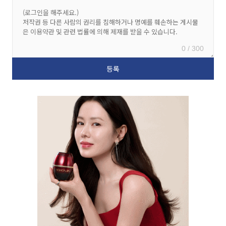
0 / 300