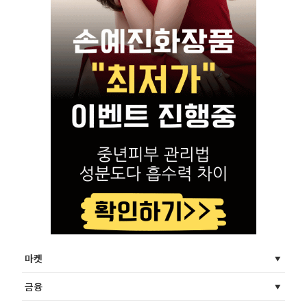
마켓
금융