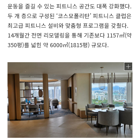
운동을 즐길 수 있는 피트니스 공간도 대폭 강화했다.
두 개 층으로 구성된 ‘코스모폴리탄’ 피트니스 클럽은
최고급 피트니스 설비와 맞춤형 프로그램을 갖췄다.
14개월간 전면 리모델링을 통해 기존보다 1157㎡(약
350평)를 넓힌 약 6000㎡(1815평) 규모다.