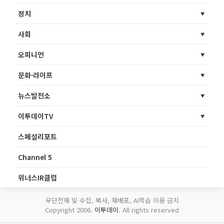
정치
사회
오피니언
문화·라이프
뉴스발전소
이투데이TV
스페셜리포트
Channel 5
위너스IR클럽
무단전재 및 수집, 복사, 재배포, AI학습 이용 금지
Copyright 2006.
이투데이
. All rights reserved