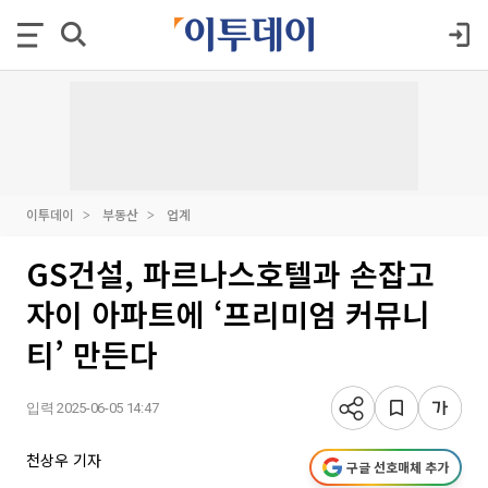
이투데이
부동산
업계
GS건설, 파르나스호텔과 손잡고
자이 아파트에 ‘프리미엄 커뮤니
티’ 만든다
입력 2025-06-05 14:47
천상우 기자
구글 선호매체 추가