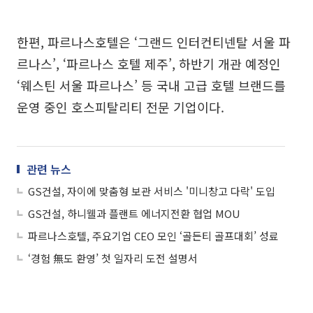
한편, 파르나스호텔은 ‘그랜드 인터컨티넨탈 서울 파
르나스’, ‘파르나스 호텔 제주’, 하반기 개관 예정인
‘웨스틴 서울 파르나스’ 등 국내 고급 호텔 브랜드를
운영 중인 호스피탈리티 전문 기업이다.
관련 뉴스
GS건설, 자이에 맞춤형 보관 서비스 '미니창고 다락' 도입
GS건설, 하니웰과 플랜트 에너지전환 협업 MOU
파르나스호텔, 주요기업 CEO 모인 ‘골든티 골프대회’ 성료
‘경험 無도 환영’ 첫 일자리 도전 설명서