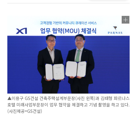
▲이용구 GS건설 건축주택설계부문장(사진 왼쪽)과 김태형 파르나스
호텔 미래사업부문장이 업무 협약을 체결하고 기념 촬영을 하고 있다.
(사진제공=GS건설)