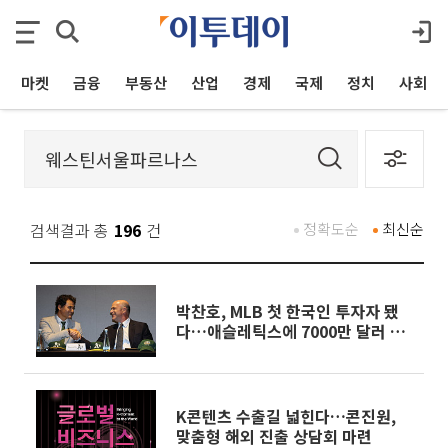
마켓
금융
부동산
산업
경제
국제
정치
사회
검색결과 총
196
건
정확도순
최신순
박찬호, MLB 첫 한국인 투자자 됐
다…애슬레틱스에 7000만 달러 투
자
K콘텐츠 수출길 넓힌다…콘진원,
맞춤형 해외 진출 상담회 마련