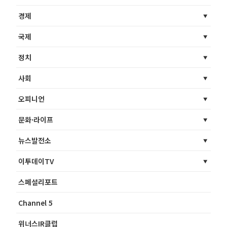
경제
국제
정치
사회
오피니언
문화·라이프
뉴스발전소
이투데이TV
스페셜리포트
Channel 5
위너스IR클럽