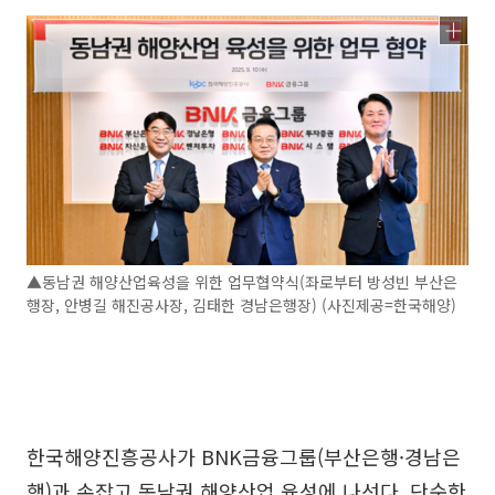
▲동남권 해양산업육성을 위한 업무협약식(좌로부터 방성빈 부산은
행장, 안병길 해진공사장, 김태한 경남은행장) (사진제공=한국해양)
한국해양진흥공사가 BNK금융그룹(부산은행·경남은
행)과 손잡고 동남권 해양산업 육성에 나선다. 단순한