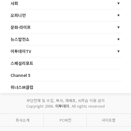
사회
오피니언
문화·라이프
뉴스발전소
이투데이TV
스페셜리포트
Channel 5
위너스IR클럽
무단전재 및 수집, 복사, 재배포, AI학습 이용 금지
Copyright 2006.
이투데이
. All rights reserved
회사소개
PC버전
사이트맵