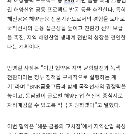
과 해상풍력 프로젝트 등
ESG
기반 금융 확대 △동남
권 해양산업 공동 프로젝트 발굴 등을 추진한다. 특히
해진공은 해양금융 전문기관으로서의 경험을 토대로
국적선사의 금융 접근성을 높이고 친환경 선박 보급
을 촉진, 지역 해양산업 생태계 전반의 성장을 견인한
다는 계획이다.
안병길 사장은 "이번 협약은 지역 균형발전과 녹색
전환이라는 정부 정책을 구체적으로 실행하는 계
기"라며 “BNK금융그룹과 함께 국적선사의 경쟁력을
높이고, 동남권이 글로벌 해양산업 혁신의 중심지로
자리매김할 수 있도록 적극 지원하겠다”고 말했다.
이번 협약은 '해운·금융의 교차점'에서 지역산업 육성