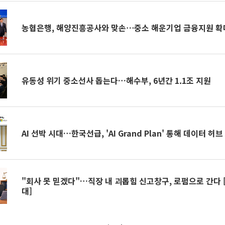
농협은행, 해양진흥공사와 맞손⋯중소 해운기업 금융지원 확
유동성 위기 중소선사 돕는다…해수부, 6년간 1.1조 지원
AI 선박 시대…한국선급, 'AI Grand Plan' 통해 데이터 허
"회사 못 믿겠다"…직장 내 괴롭힘 신고창구, 로펌으로 간다 [
대]