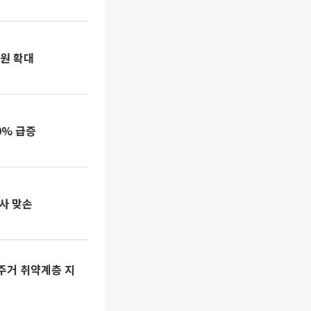
원 확대
0% 급증
3사 맞손
 주거 취약계층 지