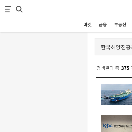
마켓
금융
부동산
검색결과 총
375