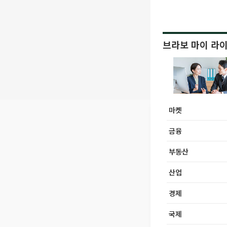
브라보 마이 라
마켓
금융
부동산
산업
경제
국제