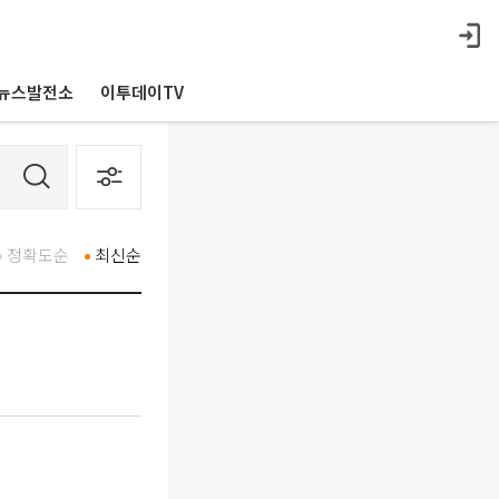
뉴스발전소
이투데이TV
정확도순
최신순