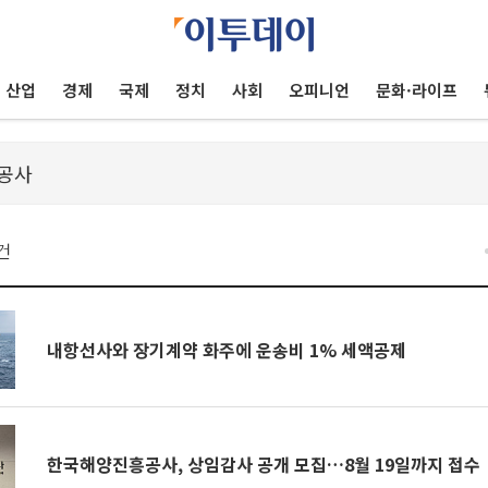
산업
경제
국제
정치
사회
오피니언
문화·라이프
건
내항선사와 장기계약 화주에 운송비 1% 세액공제
한국해양진흥공사, 상임감사 공개 모집…8월 19일까지 접수