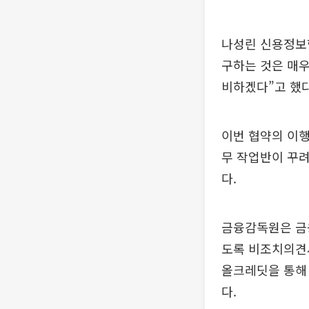
나성린 신용정보
구하는 것은 매우
비하겠다”고 했다
이번 협약의 이
무 작업반이 꾸려
다.
금융감독원은 금
도록 비조치의견서
올크레딧을 통해 
다.