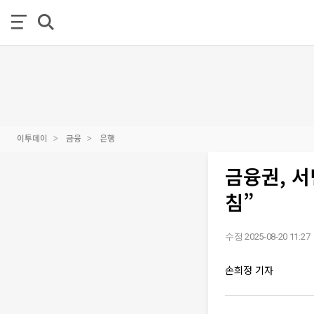
이투데이
금융
은행
금융권, 
침”
수정 2025-08-20 11:27
손희정 기자