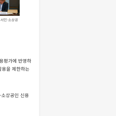
 서민·소상공
신용평가에 반영하
 활용을 제한하는
·소상공인 신용