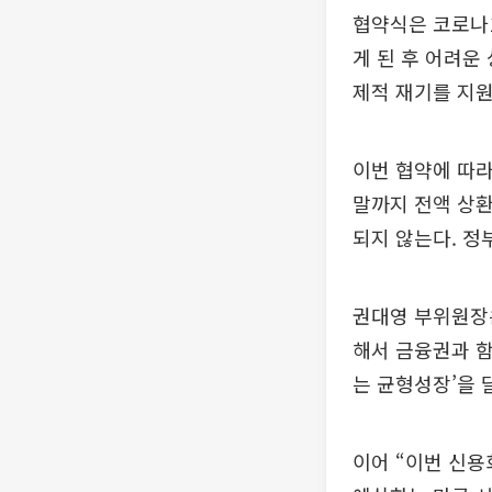
협약식은 코로나
게 된 후 어려운
제적 재기를 지원
이번 협약에 따라 
말까지 전액 상환
되지 않는다. 정
권대영 부위원장
해서 금융권과 함
는 균형성장’을 
이어 “이번 신용