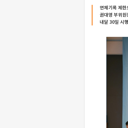
연체기록 제한으
권대영 부위원
내달 30일 시