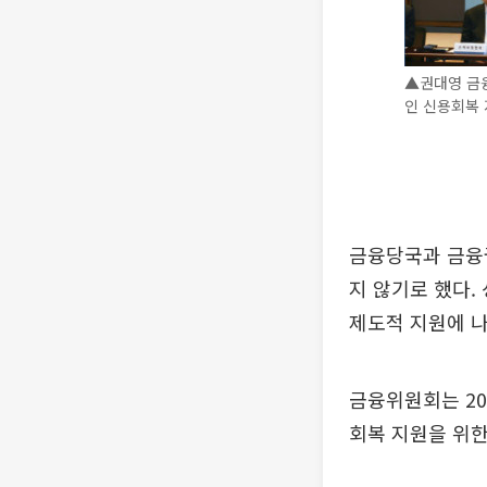
▲권대영 금
인 신용회복 
금융당국과 금융
지 않기로 했다.
제도적 지원에 나
금융위원회는 20
회복 지원을 위한