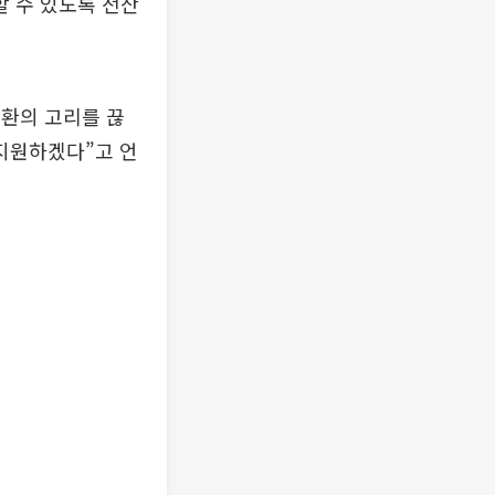
 수 있도록 전산
환의 고리를 끊
지원하겠다”고 언