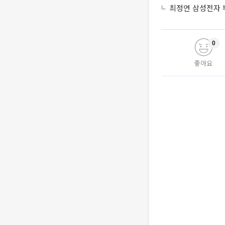
최정연 삼성전자 부
0
좋아요