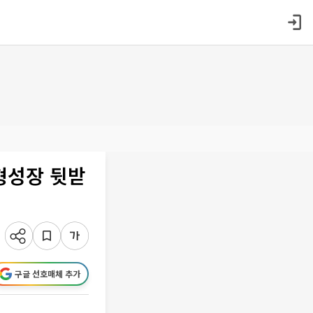
형성장 뒷받
구글 선호매체 추가