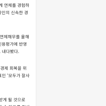
게 연체를 경험하
공인의 신속한 경
하 연체채무를 올해
 신용평가에 반영
로 내다봤다.
경제 회복을 위
표인 ‘모두가 잘사
 받게 될 것으로