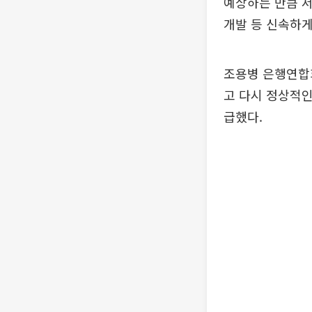
예상하는 만큼 
개발 등 신속하게
조용병 은행연합
고 다시 정상적
급했다.