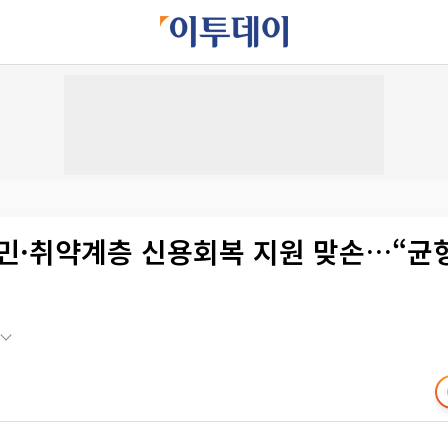
서민·취약계층 신용회복 지원 맞손…“균