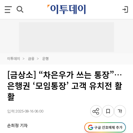
이투데이
금융
은행
[금상소] “차은우가 쓰는 통장”…
은행권 ‘모임통장’ 고객 유치전 활
활
입력 2025-08-16 06:00
손희정 기자
구글 선호매체 추가