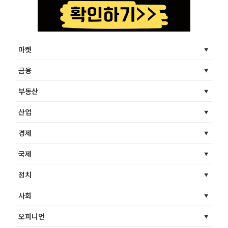
마켓
금융
부동산
산업
경제
국제
정치
사회
오피니언