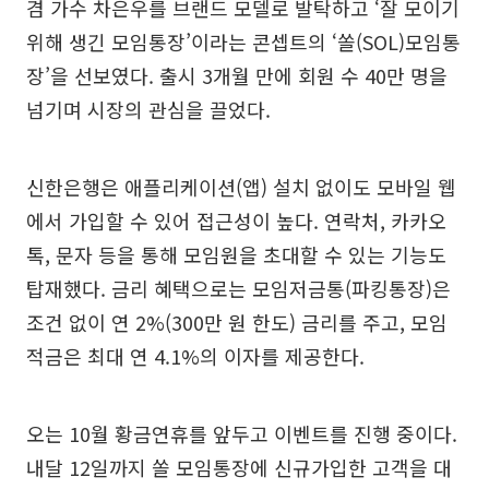
겸 가수 차은우를 브랜드 모델로 발탁하고 ‘잘 모이기
위해 생긴 모임통장’이라는 콘셉트의 ‘쏠(SOL)모임통
장’을 선보였다. 출시 3개월 만에 회원 수 40만 명을
넘기며 시장의 관심을 끌었다.
신한은행은 애플리케이션(앱) 설치 없이도 모바일 웹
에서 가입할 수 있어 접근성이 높다. 연락처, 카카오
톡, 문자 등을 통해 모임원을 초대할 수 있는 기능도
탑재했다. 금리 혜택으로는 모임저금통(파킹통장)은
조건 없이 연 2%(300만 원 한도) 금리를 주고, 모임
적금은 최대 연 4.1%의 이자를 제공한다.
오는 10월 황금연휴를 앞두고 이벤트를 진행 중이다.
내달 12일까지 쏠 모임통장에 신규가입한 고객을 대