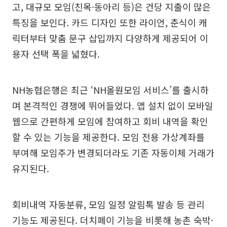
고, 대규모 모임(친목·동아리 등)은 건당 지출이 많은
특징을 보인다. 카드 디자인 또한 라이언, 춘식이 캐
릭터부터 맞춤 문구 삽입까지 다양하게 제공되어 이
용자 선택 폭을 넓혔다.
NH농협은행은 최근 ‘NH올원모임 서비스’를 출시하
며 본격적인 경쟁에 뛰어들었다. 앱 설치 없이 모바일
웹으로 간편하게 모임에 참여하고 회비 내역을 확인
할 수 있는 기능을 제공한다. 모임 전용 가상계좌를
부여해 모임주가 변경되더라도 기존 자동이체 거래가
유지된다.
회비내역 자동분류, 모임 일정 알림톡 발송 등 관리
기능도 제공된다. 더치페이 기능을 비롯해 농촌 숙박·