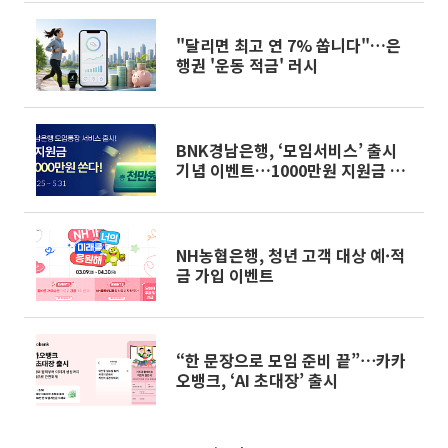
"달리면 최고 연 7% 쏩니다"…은
행권 '운동 적금' 러시
BNK경남은행, ‘모임서비스’ 출시
기념 이벤트…1000만원 지원금 제
공
NH농협은행, 청년 고객 대상 예·적
금 가입 이벤트
“한 문장으로 모임 준비 끝”⋯카카
오뱅크, ‘AI 초대장’ 출시