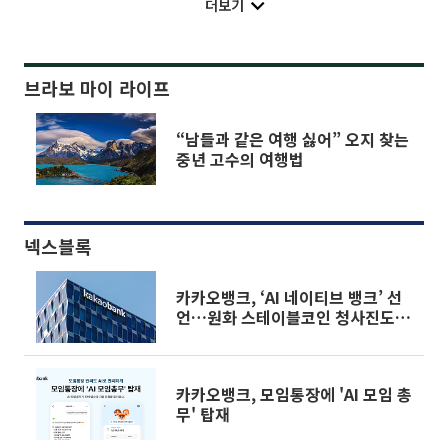
더보기
브라보 마이 라이프
“남들과 같은 여행 싫어” 오지 찾는
중년 고수의 여행법
넥스블록
카카오뱅크, ‘AI 네이티브 뱅크’ 선
언…원화 스테이블코인 청사진도 제
시
카카오뱅크, 모임통장에 'AI 모임 총
무' 탑재