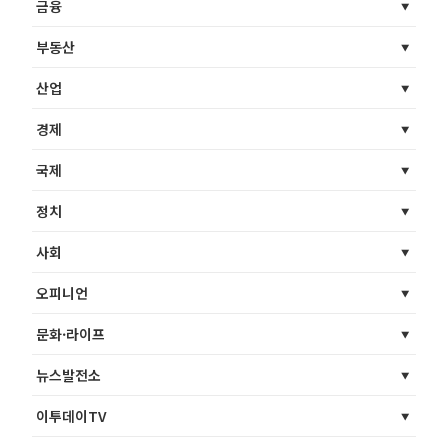
금융
부동산
산업
경제
국제
정치
사회
오피니언
문화·라이프
뉴스발전소
이투데이TV