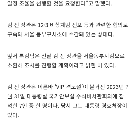
일정 조율을 선행할 것을 요청한다”고 말했다.
김 전 장관은 12·3 비상계엄 선포 등과 관련한 혐의로
구속돼 서울 동부구치소에 수감돼 있는 상태다.
앞서 특검팀은 전날 김 전 장관을 서울동부지검으로
소환해 조사를 진행할 계획이라고 밝힌 바 있다.
김 전 장관은 이른바 ‘VIP 격노설’이 불거진 2023년 7
월 31일 대통령실 국가안보실 수석비서관회의에 참
석한 7인 중 한 명이다. 당시 그는 대통령 경호처장이
었다.