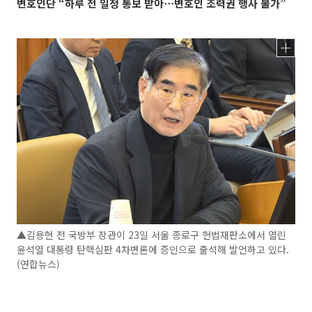
변호인단 “하루 전 일정 통보 받아⋯변호인 조력권 행사 불가”
▲김용현 전 국방부 장관이 23일 서울 종로구 헌법재판소에서 열린
윤석열 대통령 탄핵심판 4차변론에 증인으로 출석해 발언하고 있다.
(연합뉴스)