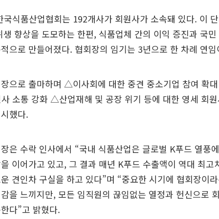
 한국식품산업협회는 192개사가 회원사가 소속돼 있다. 이 
위생 향상을 도모하는 한편, 식품업체 간의 이익 증진과 국민
적으로 만들어졌다. 협회장의 임기는 3년으로 한 차례 연임
장으로 출마하며 △이사회에 대한 중견 중소기업 참여 확대
사 소통 강화 △산업재해 및 공장 위기 등에 대한 영세 회원
제시했다.
장은 수락 인사에서 “국내 식품산업은 글로벌 K푸드 열풍에
을 이어가고 있고, 그 결과 매년 K푸드 수출액이 역대 최
운 견인차 구실을 하고 있다”며 “중요한 시기에 협회장이라
임감을 느끼지만, 모든 임직원의 끊임없는 열정과 헌신으로 
한다”고 밝혔다.