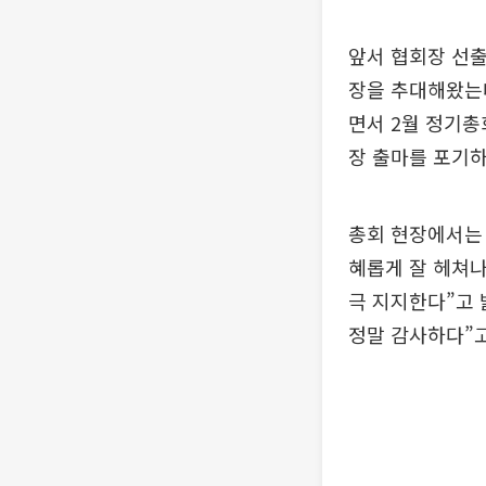
앞서 협회장 선출
장을 추대해왔는데
면서 2월 정기총
장 출마를 포기하
총회 현장에서는 
혜롭게 잘 헤쳐나
극 지지한다”고 
정말 감사하다”고