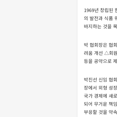
1969년 창립된
의 발전과 식품 
바지하는 것을 목
박 협회장은 협회
려움 개선 △회원
등을 공약으로 
박진선 신임 협회
장에서 외형 성장
국가 경제에 새로
되어 무거운 책
부응할 것을 약속