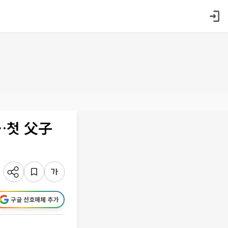
…첫 父子
구글 선호매체 추가