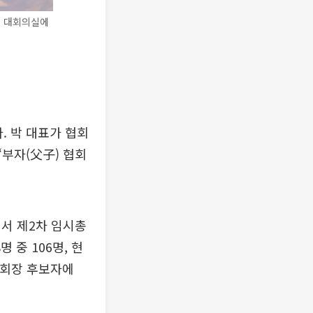
회 대회의실에
. 박 대표가 협회
‘부자(父子) 협회
서 제2차 임시총
 중 106명, 현
 협회장 후보자에