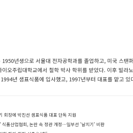
 1950년생으로 서울대 전자공학과를 졸업하고, 미국 스
오하이오주립대학교에서 철학 박사 학위를 받았다. 이후 빌라
1994년 샘표식품에 입사했고, 1997년부터 대표를 맡고 있
기 회장에 박진선 샘표식품 대표 단독 지원
' 식품산업협회, 논란 속 정관 개정⋯일부선 '날치기' 비판