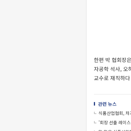
한편 박 협회장은
자공학 석사, 
교수로 재직하다 
관련 뉴스
식품산업협회, 차
'회장 선출 레이스