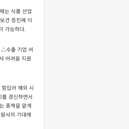
단체는 식품 산업
 보건 증진에 이
이 가능하다.
 △수출 기업 어
사 어려움 지원
 힘입어 해외 시
고치를 경신하면서
는 중책을 맡게
회원사의 기대에