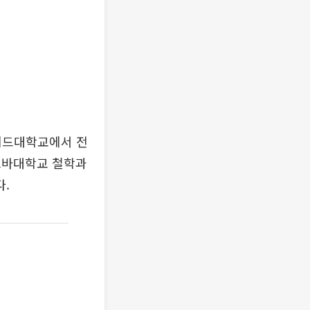
탠퍼드대학교에서 전
노바대학교 철학과
다.