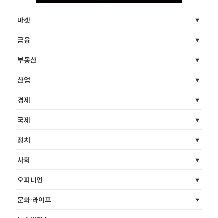
마켓
금융
부동산
산업
경제
국제
정치
사회
오피니언
문화·라이프