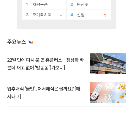
주요뉴스
22일 만에 다시 문 연 홈플러스…정상화 바
쁜데 재고 없어 ‘발동동’[가보니]
입추매직 '불발', 처서매직은 올까요? [해
시태그]