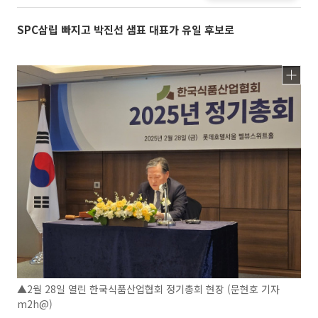
SPC삼립 빠지고 박진선 샘표 대표가 유일 후보로
▲2월 28일 열린 한국식품산업협회 정기총회 현장 (문현호 기자
m2h@)