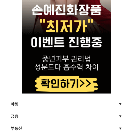
마켓
금융
부동산