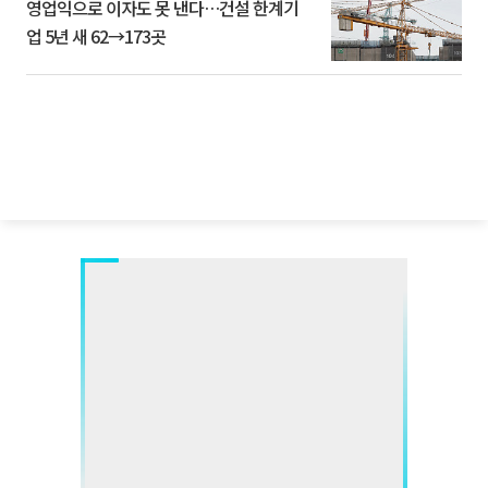
영업익으로 이자도 못 낸다…건설 한계기
업 5년 새 62→173곳