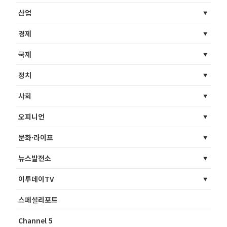
산업
경제
국제
정치
사회
오피니언
문화·라이프
뉴스발전소
이투데이TV
스페셜리포트
Channel 5