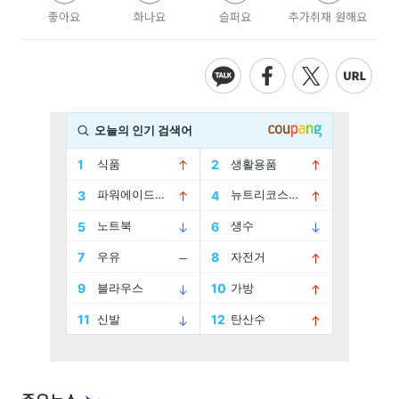
좋아요
화나요
슬퍼요
추가취재 원해요