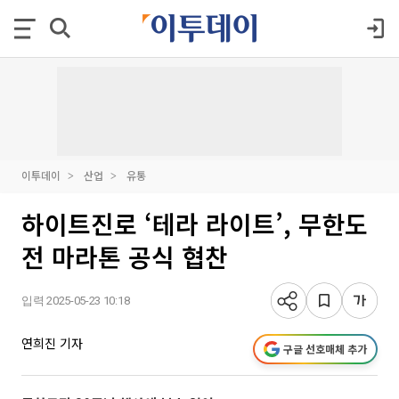
이투데이
산업
유통
하이트진로 ‘테라 라이트’, 무한도
전 마라톤 공식 협찬
입력 2025-05-23 10:18
연희진 기자
구글 선호매체 추가