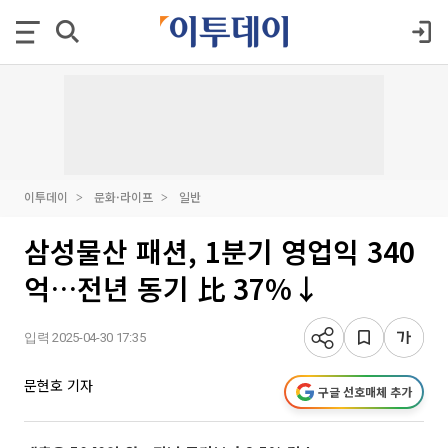
이투데이
문화·라이프
일반
삼성물산 패션, 1분기 영업익 340
억…전년 동기 比 37%↓
입력 2025-04-30 17:35
문현호 기자
구글 선호매체 추가