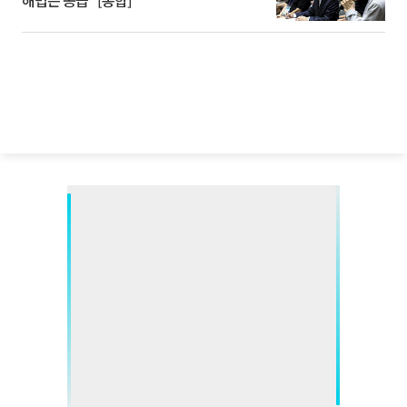
해법은 공급” [종합]