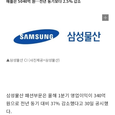
매출은 5040억 원…전년 동기보다 2.5% 감소
▲삼성물산 CI (사진제공=삼성물산)
삼성물산 패션부문은 올해 1분기 영업이익이 340억
원으로 전년 동기 대비 37% 감소했다고 30일 공시했
다.