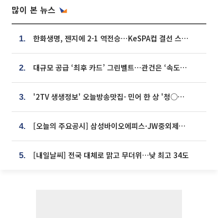
많이 본 뉴스
한화생명, 젠지에 2-1 역전승⋯KeSPA컵 결선 스테이지 2 직행
1.
대규모 공급 ‘최후 카드’ 그린벨트⋯관건은 ‘속도’ [주택공급 승부수의 조건]
2.
'2TV 생생정보' 오늘방송맛집- 민어 한 상 '청○○○' vs 전복 한 상 '명○'
3.
[오늘의 주요공시] 삼성바이오에피스·JW중외제약·한미반도체·SK바이오사이언스 등
4.
[내일날씨] 전국 대체로 맑고 무더위…낮 최고 34도
5.