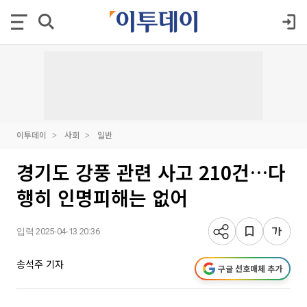
이투데이
사회
일반
경기도 강풍 관련 사고 210건…다
행히 인명피해는 없어
입력 2025-04-13 20:36
송석주 기자
구글 선호매체 추가