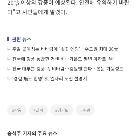
20㎧ 이상의 강풍이 예상된다. 안전에 유의하기 바란
다"고 시민들에게 알렸다.
관련 뉴스
주말 몰아치는 비바람에 '벚꽃 엔딩'…수도권 최대 20㎜ 내려
전국에 강풍 동반한 거센 비…기온도 평년 이하로 ‘뚝’
전국 대부분 강풍 속 비바람…강원엔 한파ㆍ봄눈 가능성도
‘경험 無도 환영’ 첫 일자리 도전 설명서
#강풍
#날씨
#경기도
#수원
송석주 기자의 주요 뉴스