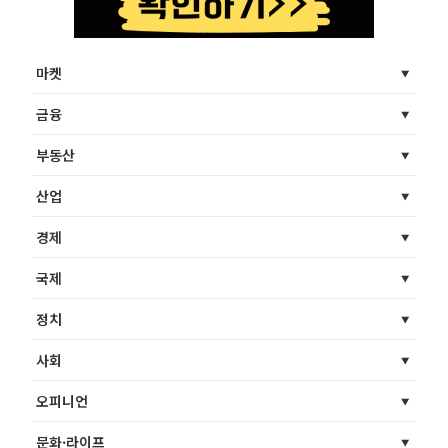
마켓
금융
부동산
산업
경제
국제
정치
사회
오피니언
문화·라이프