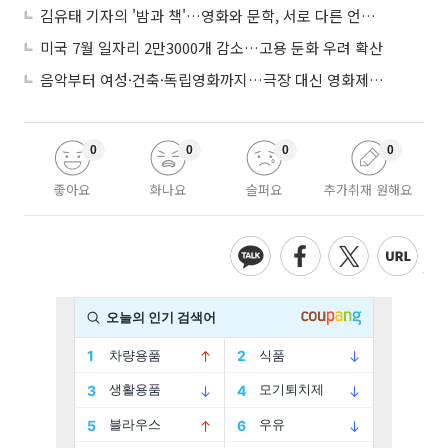
김유태 기자의 '밤과 책'…영화와 문학, 서로 다른 언어를 읽다
미국 7월 일자리 2만3000개 감소…고용 둔화 우려 확산
음악부터 여성·건축·독립영화까지…극장 대신 영화제로 즐기는 스크린 여행
0
0
0
0
좋아요
화나요
슬퍼요
추가취재 원해요