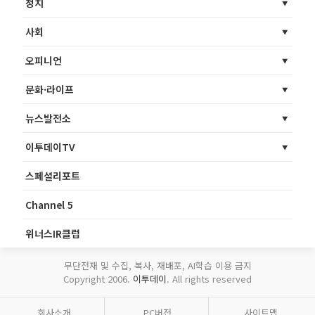
정치
사회
오피니언
문화·라이프
뉴스발전소
이투데이TV
스페셜리포트
Channel 5
위너스IR클럽
무단전재 및 수집, 복사, 재배포, AI학습 이용 금지
Copyright 2006.
이투데이
. All rights reserved
회사소개
PC버전
사이트맵