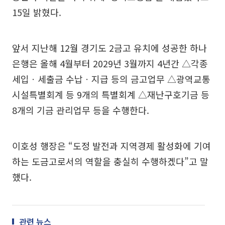
15일 밝혔다.
앞서 지난해 12월 경기도 2금고 유치에 성공한 하나
은행은 올해 4월부터 2029년 3월까지 4년간 △각종
세입ㆍ세출금 수납ㆍ지급 등의 금고업무 △광역교통
시설특별회계 등 9개의 특별회계 △재난구호기금 등
8개의 기금 관리업무 등을 수행한다.
이호성 행장은 “도정 발전과 지역경제 활성화에 기여
하는 도금고로서의 역할을 충실히 수행하겠다”고 말
했다.
관련 뉴스