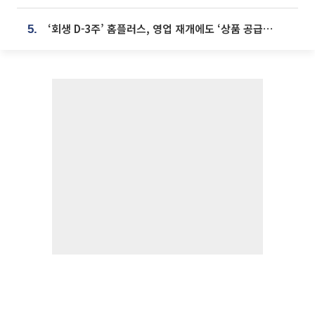
‘회생 D-3주’ 홈플러스, 영업 재개에도 ‘상품 공급망’ 복구가 생존 관건
5.