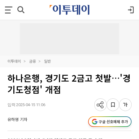
이투데이
금융
일반
하나은행, 경기도 2금고 첫발…'경
기도청점' 개점
입력 2025-04-15 11:06
유하영 기자
구글 선호매체 추가