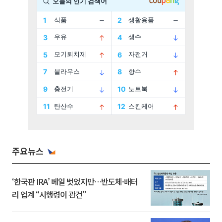
주요뉴스
‘한국판 IRA’ 베일 벗었지만…반도체·배터
리 업계 “시행령이 관건”