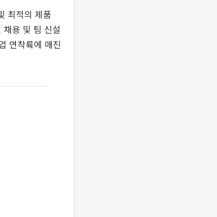
및 최적의 제품
 채용 및 팀 신설
업 연착륙에 매진