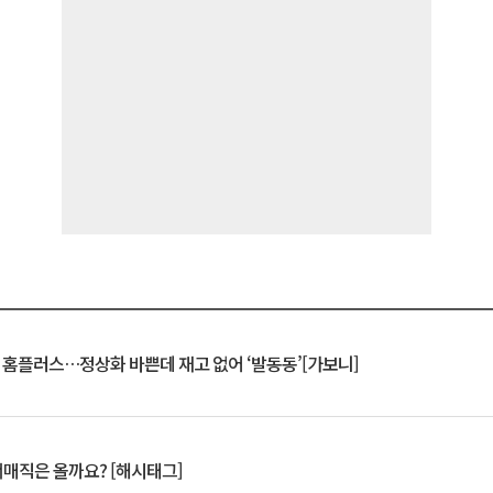
연 홈플러스…정상화 바쁜데 재고 없어 ‘발동동’[가보니]
서매직은 올까요? [해시태그]