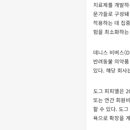
치료제를 개발하는
문가들로 구성돼 
적용하는 데 집중
험을 최소화하는 
데니스 비버스(De
반려동물 의약품 회
있다. 해당 회사는
도그 피피엘은 2
또는 연간 회원비
할 수 있다. 도
욕으로 확장을 계