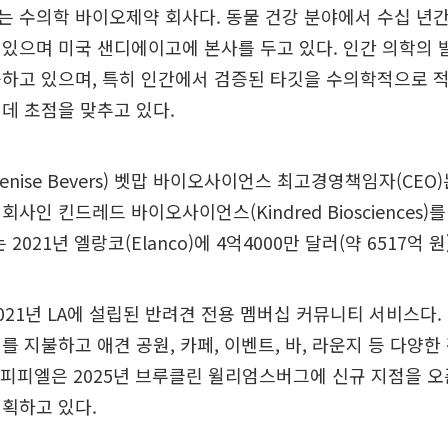
 수의학 바이오제약 회사다. 동물 건강 분야에서 수십 년간
있으며 미국 샌디에이고에 본사를 두고 있다. 인간 의학의
하고 있으며, 특히 인간에서 검증된 타깃을 수의학적으로 
데 초점을 맞추고 있다.
nise Bevers) 벳맙 바이오사이언스 최고경영책임자(CEO
사인 킨드레드 바이오사이언스(Kindred Biosciences)
 2021년 엘랑코(Elanco)에 4억4000만 달러(약 6517억 
021년 LA에 설립된 반려견 전용 멤버십 커뮤니티 서비스다.
를 지불하고 애견 공원, 카페, 이벤트, 바, 라운지 등 다양
그 피피엘은 2025년 브루클린 윌리엄스버그에 신규 지점을 
획하고 있다.