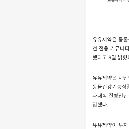
유유제약은 동물용 
견 전용 커뮤니티서
했다고 9일 밝혔
유유제약은 지난달
동물건강기능식품,
과대학 질병진단
임했다.
유유제약이 투자