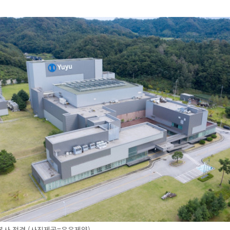
본사 전경 (사진제공=유유제약)