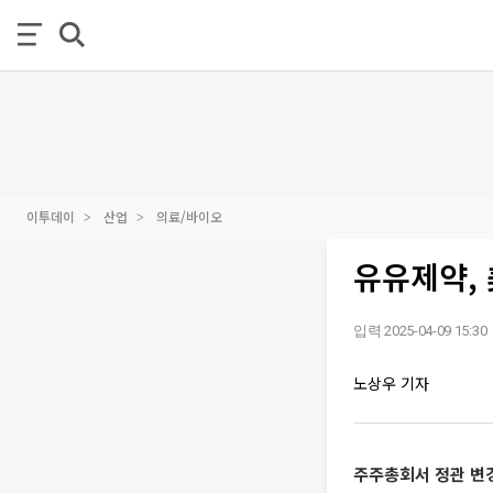
이투데이
산업
의료/바이오
유유제약,
입력 2025-04-09 15:30
노상우 기자
주주총회서 정관 변