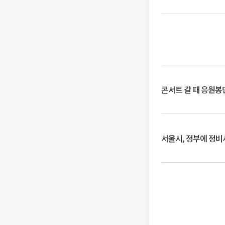
콘서트 갈 때 응원봉만
서울시, 정부에 정비사