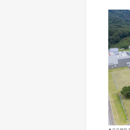
▲유유제약 