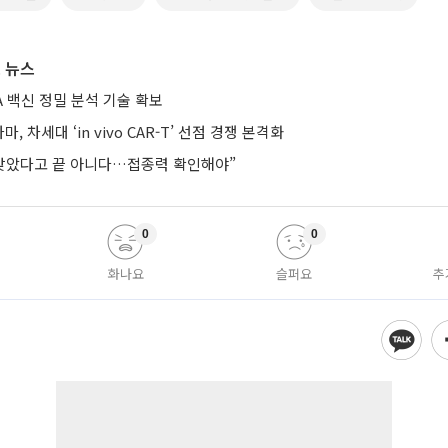
 뉴스
A 백신 정밀 분석 기술 확보
, 차세대 ‘in vivo CAR-T’ 선점 경쟁 본격화
 맞았다고 끝 아니다…접종력 확인해야”
0
0
화나요
슬퍼요
추