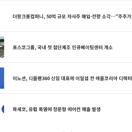
더핑크퐁컴퍼니, 50억 규모 자사주 매입·전량 소각…“주주가
포스코그룹, 국내 첫 첨단제조 인큐베이팅센터 개소
이노션, 디플랜360 신임 대표에 이일섭 전 애플코리아 디렉터
파세코, 유럽 폭염에 창문형 에어컨 매출 발생