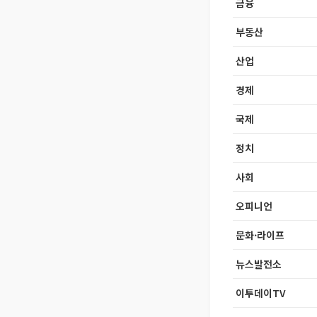
금융
부동산
산업
경제
국제
정치
사회
오피니언
문화·라이프
뉴스발전소
이투데이TV