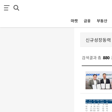
마켓
금융
부동산
검색결과 총
880