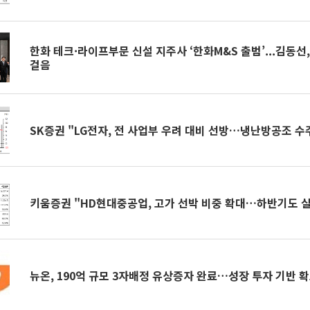
한화 테크·라이프부문 신설 지주사 ‘한화M&S 출범’...김동선
걸음
SK증권 "LG전자, 전 사업부 우려 대비 선방…냉난방공조 수
키움증권 "HD현대중공업, 고가 선박 비중 확대…하반기도 실
뉴온, 190억 규모 3자배정 유상증자 완료…성장 투자 기반 