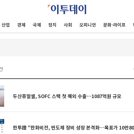
산업
경제
국제
정치
사회
오피니언
문화·라이프
건
두산퓨얼셀, SOFC 스택 첫 해외 수출…1087억원 규모
한투證 “한화비전, 반도체 장비 성장 본격화…목표가 10만80