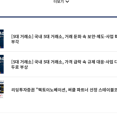
더보기
[5대 거래소] 국내 5대 거래소, 거래 둔화 속 보안·제도·사업
부각
[5대 거래소] 국내 5대 거래소, 가격 급락 속 규제 대응·사업
두로 부상
리딩투자증권 "헥토이노베이션, 써클 파트너 선정 스테이블코