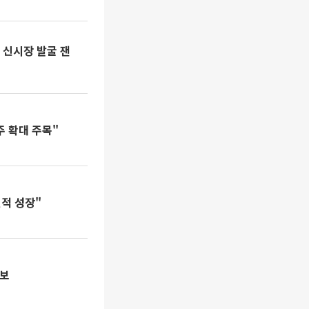
, 신시장 발굴 잰
주 확대 주목"
적 성장"
확보