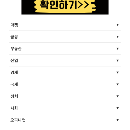
마켓
금융
부동산
산업
경제
국제
정치
사회
오피니언