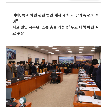
여야, 특위 차원 관련 법안 제정 계획…"유가족 편에 설
것"
사고 원인 지목된 '조류 충돌 가능성' 두고 대책 마련 필
요 주장