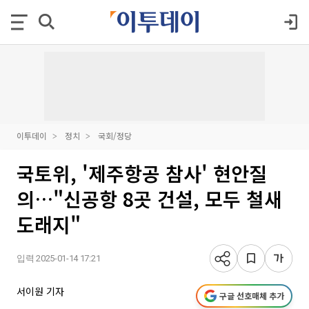
이투데이
정치
국회/정당
국토위, '제주항공 참사' 현안질
의…"신공항 8곳 건설, 모두 철새
도래지"
입력 2025-01-14 17:21
서이원 기자
구글 선호매체 추가