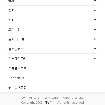
국제
정치
사회
오피니언
문화·라이프
뉴스발전소
이투데이TV
스페셜리포트
Channel 5
위너스IR클럽
무단전재 및 수집, 복사, 재배포, AI학습 이용 금지
Copyright 2006.
이투데이
. All rights reserved