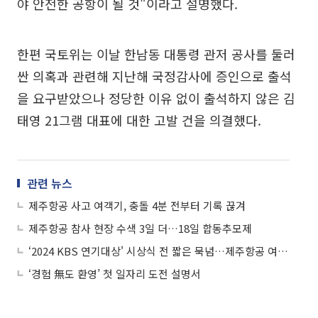
야 안전한 공항이 될 것"이라고 설명했다.
한편 국토위는 이날 한남동 대통령 관저 공사를 둘러
싼 의혹과 관련해 지난해 국정감사에 증인으로 출석
을 요구받았으나 정당한 이유 없이 출석하지 않은 김
태영 21그램 대표에 대한 고발 건을 의결했다.
관련 뉴스
제주항공 사고 여객기, 충돌 4분 전부터 기록 끊겨
제주항공 참사 현장 수색 3일 더…18일 합동추모제
‘2024 KBS 연기대상' 시상식 전 짧은 묵념…제주항공 여객기 희생자 추모
‘경험 無도 환영’ 첫 일자리 도전 설명서