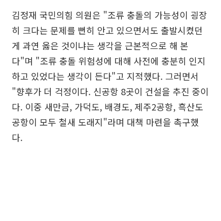
김정재 국민의힘 의원은 "조류 충돌의 가능성이 굉장
히 크다는 문제를 뻔히 안고 있으면서도 출발시켰던
게 과연 옳은 것이냐는 생각을 근본적으로 해 본
다"며 "조류 충돌 위험성에 대해 사전에 충분히 인지
하고 있었다는 생각이 든다"고 지적했다. 그러면서
"향후가 더 걱정이다. 신공항 8곳이 건설을 추진 중이
다. 이중 새만금, 가덕도, 배경도, 제주2공항, 흑산도
공항이 모두 철새 도래지"라며 대책 마련을 촉구했
다.