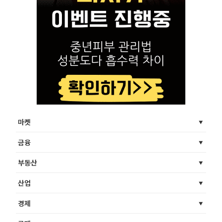
마켓
금융
부동산
산업
경제