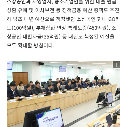
소상공인과 자영업자, 중소기업인을 위한 대출 원금
상환 유예 및 이차보전 등 정책금융 예산 증액도 추진
해 당초 내년 예산으로 책정됐던 소상공인 힘내 GO카
드(100억원), 부채상환 연장 특례보증(450억원), 소
상공인 대환자금(35억원) 등 내년도 책정된 예산을
모두 확대할 방침이다.