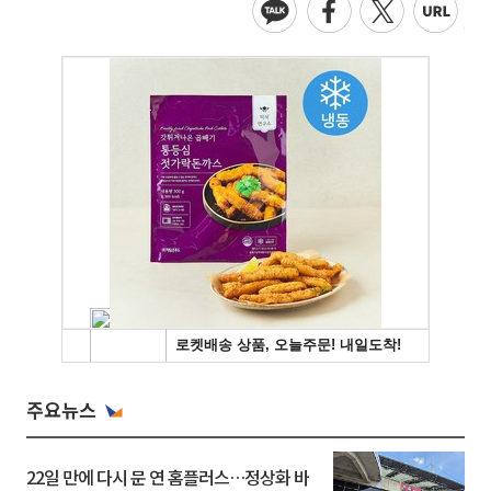
주요뉴스
22일 만에 다시 문 연 홈플러스…정상화 바