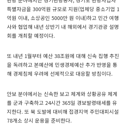
특별자금을 300억원 규모로 지원(업체당 중소기업 1
억원 이내, 소상공인 5000만 원 이내)하고 민간 여행
사와 협업해 내년 상반기 내 해외에서 경기관광 설명
회를 개최할 예정이다.
또 내년 1월부터 예산 38조원에 대해 신속 집행 추진
을 독려하고 본예산에 민생경제예산 추가 반영을 통
해 경제침체 우려에 선제적으로 대응할 방침이다.
안보 분야에서는 신속한 보고 체계와 상황공유 체계
를 군과 구축하고 24시간 365일 경보발령태세를 유
지한다. 또 북 도발에 대비해 접경지역 주민대피시설
78개소 상시 운용을 준비한다.