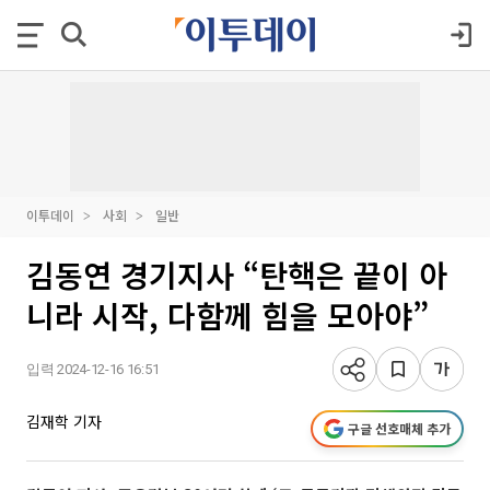
이투데이
사회
일반
김동연 경기지사 “탄핵은 끝이 아
니라 시작, 다함께 힘을 모아야”
입력 2024-12-16 16:51
김재학 기자
구글 선호매체 추가