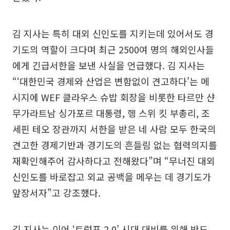
김 지사는 특히 대외 신인도를 지키는데 있어서도 경
기도의 역할이 크다며 최근 2500여 명의 해외인사들
에게 긴급서한을 보낸 사실을 언급했다. 김 지사는
“‘대한민국 경제와 산업은 변함없이 견고하다’는 메
시지에 WEF 클라우스 슈밥 회장을 비롯한 타르만 샨
무가라트남 싱가포르 대통령, 헹 스위 킷 부총리, 조
세핀 테오 장관까지 서한을 받은 네 사람 모두 한국의
견고한 경제기반과 경기도의 흔들림 없는 협력의지를
재확인해주어 감사하다고 전해왔다”며 “무너진 대외
신인도를 바로잡고 외교 공백을 메우는 데 경기도가
앞장서자”고 강조했다.
김 지사는 이어 ‘트럼프 2.0’ 시대 대비를 위해 반도