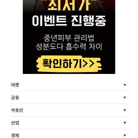
마켓
금융
부동산
산업
경제