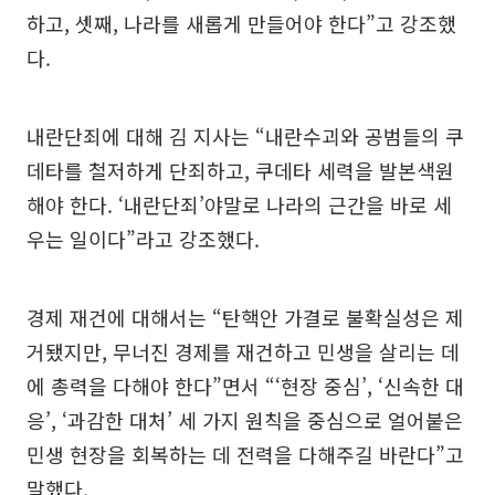
하고, 셋째, 나라를 새롭게 만들어야 한다”고 강조했
다.
내란단죄에 대해 김 지사는 “내란수괴와 공범들의 쿠
데타를 철저하게 단죄하고, 쿠데타 세력을 발본색원
해야 한다. ‘내란단죄’야말로 나라의 근간을 바로 세
우는 일이다”라고 강조했다.
경제 재건에 대해서는 “탄핵안 가결로 불확실성은 제
거됐지만, 무너진 경제를 재건하고 민생을 살리는 데
에 총력을 다해야 한다”면서 “‘현장 중심’, ‘신속한 대
응’, ‘과감한 대처’ 세 가지 원칙을 중심으로 얼어붙은
민생 현장을 회복하는 데 전력을 다해주길 바란다”고
말했다.