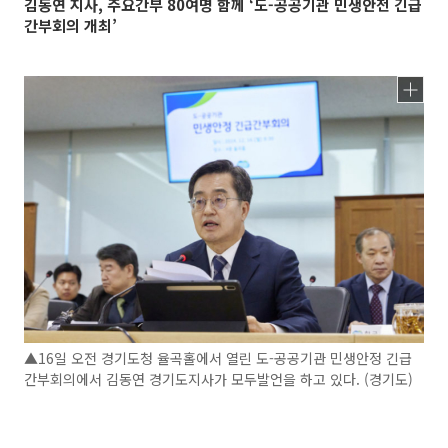
김동연 지사, 주요간부 80여명 함께 ‘도-공공기관 민생안전 긴급
간부회의 개최’
▲16일 오전 경기도청 율곡홀에서 열린 도-공공기관 민생안정 긴급
간부회의에서 김동연 경기도지사가 모두발언을 하고 있다. (경기도)