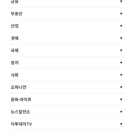
금융
부동산
산업
경제
국제
정치
사회
오피니언
문화·라이프
뉴스발전소
이투데이TV