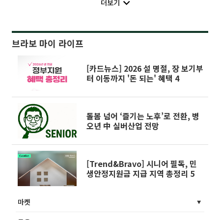
더보기
브라보 마이 라이프
[카드뉴스] 2026 설 명절, 장 보기부
터 이동까지 '돈 되는' 혜택 4
돌봄 넘어 ‘즐기는 노후’로 전환, 병
오년 中 실버산업 전망
[Trend&Bravo] 시니어 필독, 민
생안정지원금 지급 지역 총정리 5
마켓