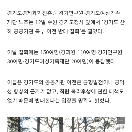
경기도경제과학진흥원·경기연구원·경기도여성가족
재단 노조는 12일 수원 경기도청사 앞에서 ‘경기도 산
하 공공기관 북부 이전 반대 집회’를 열었다.
이날 집회에는 150여명(경과원 110여명·경기연구원
30여명·경기도여성가족재단 20여명)이 동참했다.
이들은 경기도의 공공기관 이전은 균형발전이나 공익
성 향상의 근거가 없고, 직원 복리후생에 관한 대책도
없기 때문에 반대한다는 입장을 명확히 밝혔다.