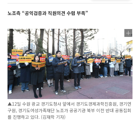
노조측 “공익검증과 직원의견 수렴 부족”
▲12일 수원 광교 경기도청사 앞에서 경기도경제과학진흥원, 경기연
구원, 경기도여성가족재단 노조가 공공기관 북부 이전 반대 공동집회
를 진행하고 있다. (김재학 기자)