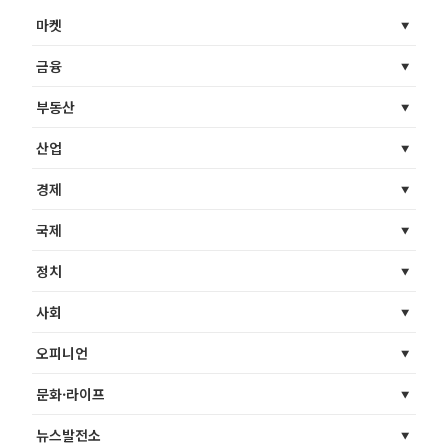
마켓
금융
부동산
산업
경제
국제
정치
사회
오피니언
문화·라이프
뉴스발전소