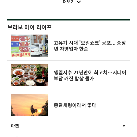
더보기
브라보 마이 라이프
고유가 시대 '오일쇼크' 공포... 중장
년 자영업자 한숨
엥겔지수 21년만에 최고치…시니어
부담 커진 밥상 물가
종달새형이라서 좋다
마켓