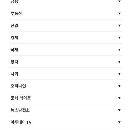
금융
부동산
산업
경제
국제
정치
사회
오피니언
문화·라이프
뉴스발전소
이투데이TV