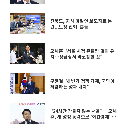
전북도, 지사 미발언 보도자료 논
란...도정 신뢰 '흔들'
오세훈 "서울 시정 흔들림 없이 유
지⋯상급심서 바로잡힐 것"
구윤철 "하반기 정책 과제, 국민이
체감하는 성과 내야"
"24시간 잠들지 않는 서울"… 오세
훈, 새 성장 동력으로 '야간경제' 띄
운다