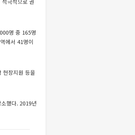
에 적극적으로 권
00명 중 165명
검역에서 41명이
학 현장지원 등을
소했다. 2019년