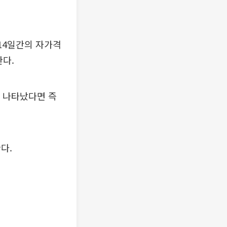
 14일간의 자가격
한다.
 나타났다면 즉
다.