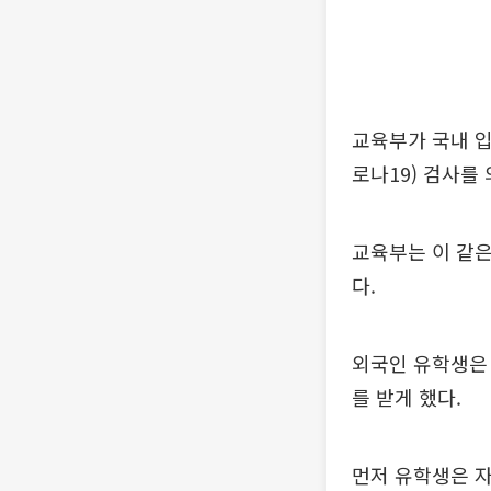
교육부가 국내 
로나19) 검사를
교육부는 이 같은
다.
외국인 유학생은 
를 받게 했다.
먼저 유학생은 자