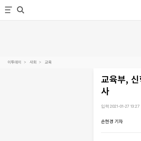
이투데이
사회
교육
교육부, 신
사
입력 2021-01-27 13:27
손현경 기자