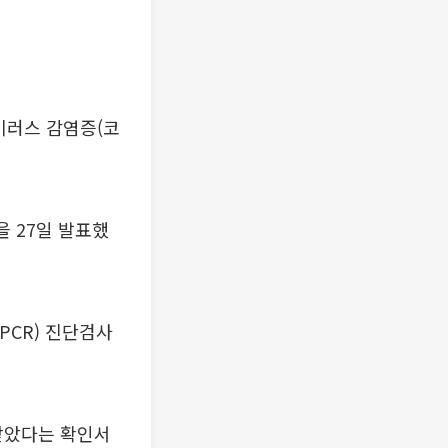
이러스 감염증(코
을 27일 발표했
PCR) 진단검사
 받았다는 확인서