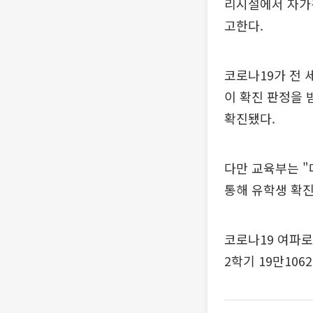
리시설에서 자가격
고한다.
코로나19가 전 
이 확진 판정을 
확진됐다.
다만 교육부는 "
통해 유학생 확진
코로나19 여파로 
2학기 19만106