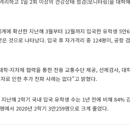
리하고 1일 2회 이상의 건강상태 점검(모니터링)을 대학
세계에 확산한 지난해 3월부터 12월까지 입국한 유학생 5만60
받은 것으로 나타났다. 입국 후 자가격리 중 124명이, 공항 
대학-지자체 협력을 통한 전용 교통수단 제공, 선제검사, 대
자로 인한 추가 전파 사례는 없다"고 밝혔다.
지난해 2학기 국내 입국 유학생 수는 1년 전에 비해 84% 감
2명에서 2020년 2학기 3만259명으로 크게 줄었다.