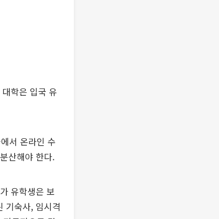
 대학은 입국 유
국에서 온라인 수
 분산해야 한다.
가 유학생은 보
된 기숙사, 임시격