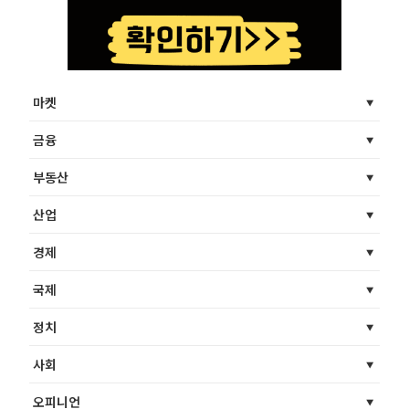
마켓
금융
부동산
산업
경제
국제
정치
사회
오피니언