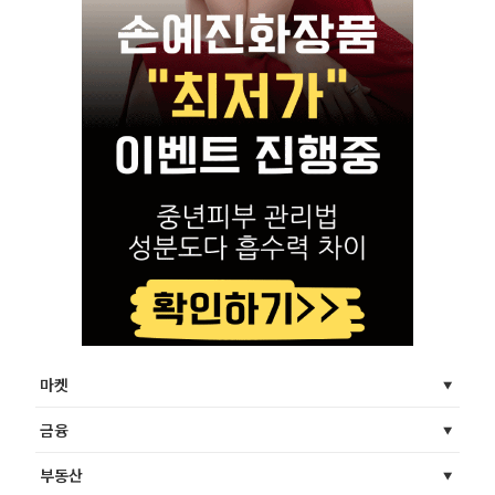
마켓
금융
부동산