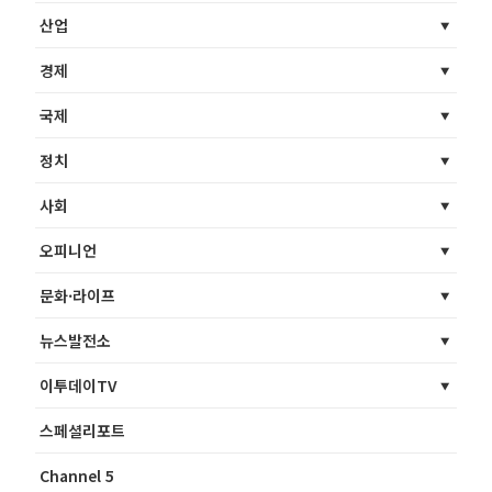
산업
경제
국제
정치
사회
오피니언
문화·라이프
뉴스발전소
이투데이TV
스페셜리포트
Channel 5