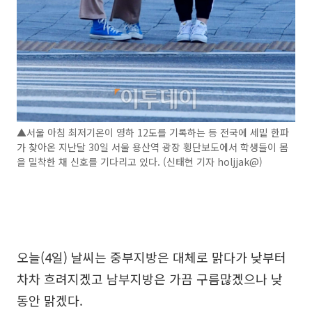
▲서울 아침 최저기온이 영하 12도를 기록하는 등 전국에 세밑 한파
가 찾아온 지난달 30일 서울 용산역 광장 횡단보도에서 학생들이 몸
을 밀착한 채 신호를 기다리고 있다. (신태현 기자 holjjak@)
오늘(4일) 날씨는 중부지방은 대체로 맑다가 낮부터
차차 흐려지겠고 남부지방은 가끔 구름많겠으나 낮
동안 맑겠다.