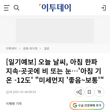
이투데이
문화·라이프
일반
[일기예보] 오늘 날씨, 아침 한파
지속·곳곳에 비 또는 눈…'아침 기
온 -12도' "미세먼지 '좋음~보통'"
입력 2021-01-04 09:39
이재영 기자
구글 선호매체 추가