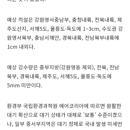
예상 적설은 강원영서중남부, 충청내륙, 전북내륙, 제
주도산지, 서해5도, 울릉도·독도에 1~3cm, 수도권 강
원영서북부, 충남서해안, 경북내륙, 전남북부내륙에
1cm 내외다.
예상 강수량은 중부지방(강원영동 제외), 전북, 전남
북부, 경북내륙, 제주도, 서해5도, 울릉도·독도에
5mm 미만이다.
환경부 국립환경과학원 에어코리아에 따르면 원활한
대기 확산으로 대기 상태가 대체로 '보통' 수준이겠으
나, 일부 중서부지역은 대기 정체로 국내 발생 미세먼