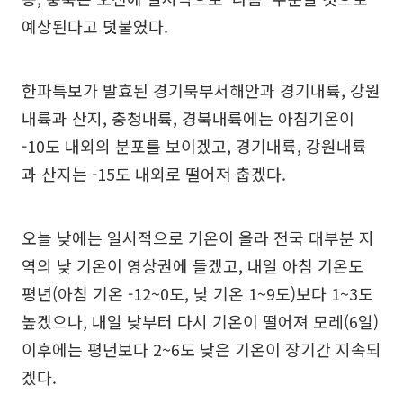
예상된다고 덧붙였다.
한파특보가 발효된 경기북부서해안과 경기내륙, 강원
내륙과 산지, 충청내륙, 경북내륙에는 아침기온이
-10도 내외의 분포를 보이겠고, 경기내륙, 강원내륙
과 산지는 -15도 내외로 떨어져 춥겠다.
오늘 낮에는 일시적으로 기온이 올라 전국 대부분 지
역의 낮 기온이 영상권에 들겠고, 내일 아침 기온도
평년(아침 기온 -12~0도, 낮 기온 1~9도)보다 1~3도
높겠으나, 내일 낮부터 다시 기온이 떨어져 모레(6일)
이후에는 평년보다 2~6도 낮은 기온이 장기간 지속되
겠다.