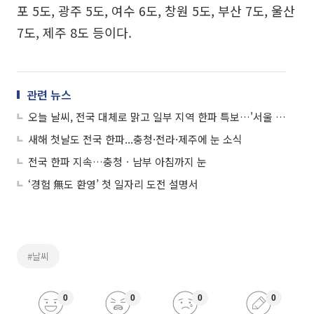
포 5도, 광주 5도, 여수 6도, 창원 5도, 부산 7도, 울산
7도, 제주 8도 등이다.
관련 뉴스
오늘 날씨, 전국 대체로 맑고 일부 지역 한파 특보…'서울 아침 -12도' "수도권 미세먼지 '좋음'"
새해 첫날도 전국 한파...충청·전라·제주에 눈 소식
전국 한파 지속…충청ㆍ남부 아침까지 눈
‘경험 無도 환영’ 첫 일자리 도전 설명서
#날씨
0
0
0
0