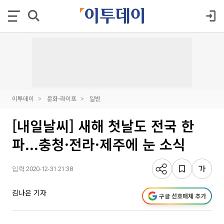
이투데이
문화·라이프
일반
[내일날씨] 새해 첫날도 전국 한
파...충청·전라·제주에 눈 소식
입력 2020-12-31 21:38
김나은 기자
구글 선호매체 추가