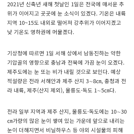
2021년 신축년 새해 첫날인 1일은 전국에 매서운 추
위가 이어지고 곳곳에 눈 소식이 있겠다. 기온은 내륙
지역 10~15도 내외로 떨어져 강추위가 이어지겠고
낮 기온도 영하권에 머물겠다.
기상청에 따르면 1일 서해 상에서 남동진하는 약한
기압골의 영향으로 충남과 전북에 가끔 눈이 오겠다.
제주도에는 눈 또는 비가 내릴 것으로 보인다. 예상
적설량은 전라 서해안과 제주 산지 3∼8㎝, 충청과 전
라 내륙, 제주(산지 제외), 울릉도·독도 1∼5㎝다.
전라 일부 지역과 제주 산지, 울릉도·독도에는 10∼30
㎝가량의 많은 눈이 쌓여 있는 가운데 앞으로 내리는
눈이 더해지면서 비닐하우스 등 야외 시설물의 피해