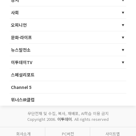
정치
사회
오피니언
문화·라이프
뉴스발전소
이투데이TV
스페셜리포트
Channel 5
위너스IR클럽
무단전재 및 수집, 복사, 재배포, AI학습 이용 금지
Copyright 2006.
이투데이
. All rights reserved
회사소개
PC버전
사이트맵