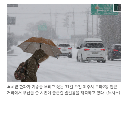
▲세밑 한파가 기승을 부리고 있는 31일 오전 제주시 오라2동 인근
거리에서 우산을 쓴 시민이 출근길 발걸음을 재촉하고 있다. (뉴시스)