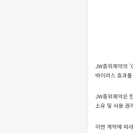
JW중외제약의 '
바이러스 효과를
JW중외제약은 
소유 및 사용 권
이번 계약에 따