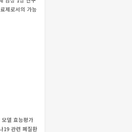
 임상 1상 연구
 치료제로서의 가능
물 모델 효능평가
나19 관련 폐질환