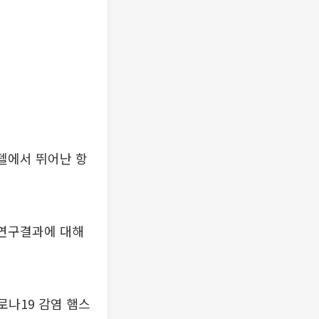
모델에서 뛰어난 항
 연구결과에 대해
나19 감염 햄스