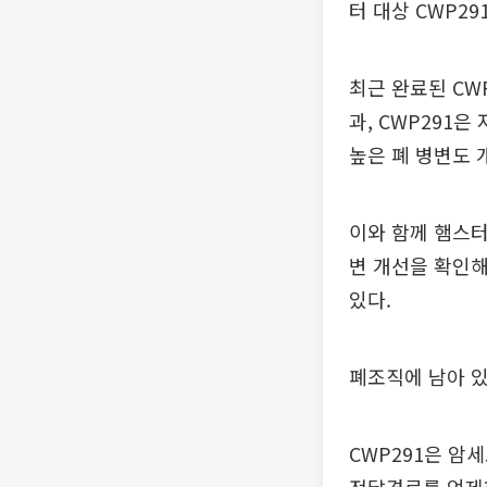
터 대상 CWP2
최근 완료된 CWP
과, CWP291은
높은 폐 병변도 
이와 함께 햄스터
변 개선을 확인해
있다.
폐조직에 남아 있
CWP291은 암세