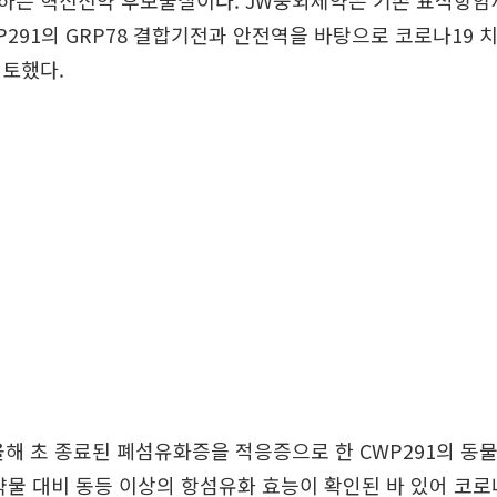
하는 혁신신약 후보물질이다. JW중외제약은 기존 표적항암제
P291의 GRP78 결합기전과 안전역을 바탕으로 코로나19
검토했다.
해 초 종료된 폐섬유화증을 적응증으로 한 CWP291의 동
약물 대비 동등 이상의 항섬유화 효능이 확인된 바 있어 코로