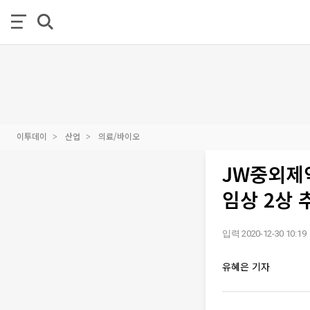
이투데이
산업
의료/바이오
JW중외제약
임상 2상 
입력 2020-12-30 10:19
유혜은 기자