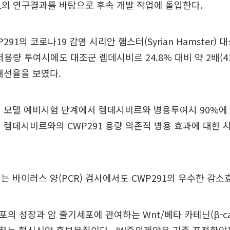
91의 연구결과를 바탕으로 후속 개발 작업에 돌입한다.
291의 코로나19 감염 시리안 햄스터(Syrian Hamster)
 저용량 투여시에도 대조군 렘데시비르 24.8% 대비 약 2배(41.
개선율을 보였다.
 모델 예비시험 단계에서 렘데시비르와 병용투여시 90%에 
 렘데시비르와의 CWP291 용량 의존적 병용 효과에 대한
는 바이러스 양(PCR) 검사에서도 CWP291의 우수한 감소
포의 성장과 암 줄기세포에 관여하는 Wnt/베타 카테닌(β-cat