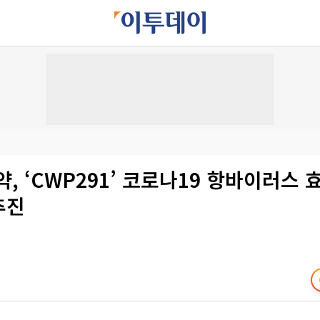
, ‘CWP291’ 코로나19 항바이러스 
추진