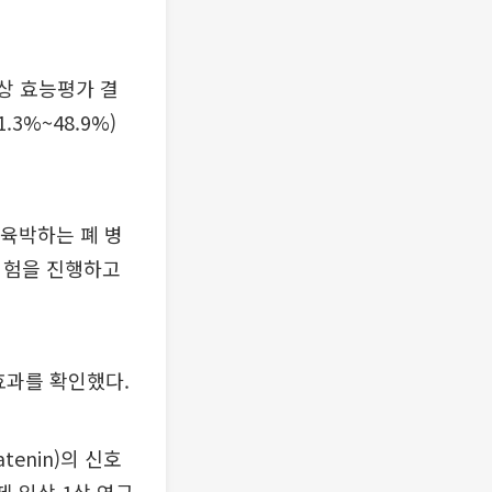
 대상 효능평가 결
3%~48.9%)
육박하는 폐 병
 시험을 진행하고
효과를 확인했다.
enin)의 신호