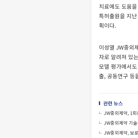
치료에도 도움을 
특허출원을 지난 
획이다.
이성열 JW중외제
자로 알려져 있는
모델 평가에서도
출, 공동연구 등
관련 뉴스
JW중외제약, 1회
JW중외제약 기술
JW중외제약, 보