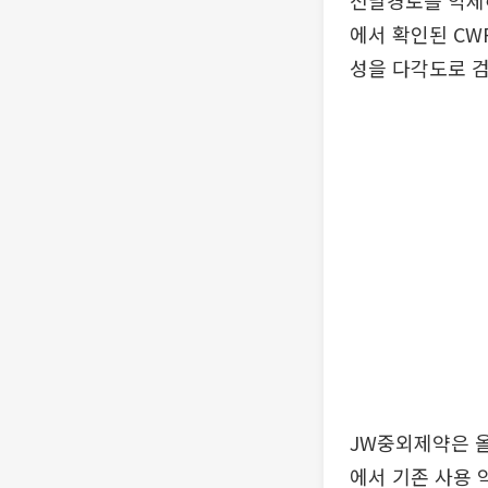
전달경로를 억제
에서 확인된 CW
성을 다각도로 
JW중외제약은 올
에서 기존 사용 