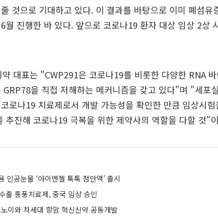
줄 것으로 기대하고 있다. 이 결과를 바탕으로 이미 폐섬
6월 진행한 바 있다. 앞으로 코로나19 환자 대상 임상 2상
약 대표는 "CWP291은 코로나19를 비롯한 다양한 RNA
 GRP78을 직접 저해하는 메커니즘을 갖고 있다"며 "세포
 코로나19 치료제로서 개발 가능성을 확인한 만큼 임상시험
을 추진해 코로나19 극복을 위한 제약사의 역할을 다할 것"
용 인공눈물 ‘아이엔젤 톡톡 점안액’ 출시
수출 통풍치료제, 중국 임상 승인
로노이와 차세대 항암 혁신신약 공동개발