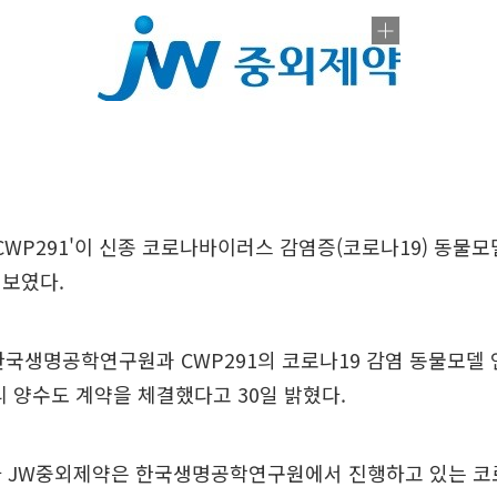
CWP291'이 신종 코로나바이러스 감염증(코로나19) 동물
 보였다.
한국생명공학연구원과 CWP291의 코로나19 감염 동물모델
리 양수도 계약을 체결했다고 30일 밝혔다.
라 JW중외제약은 한국생명공학연구원에서 진행하고 있는 코로