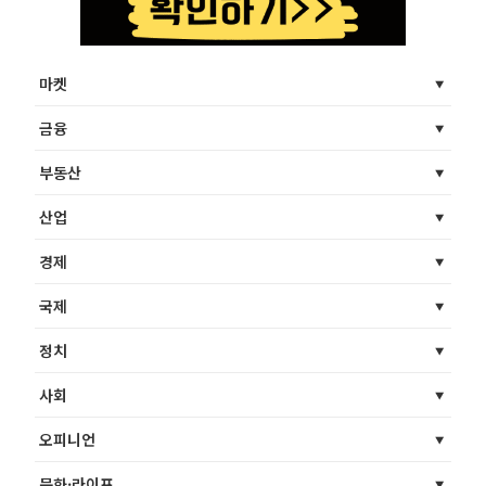
마켓
금융
부동산
산업
경제
국제
정치
사회
오피니언
문화·라이프