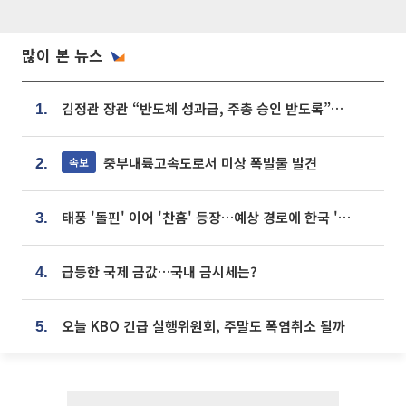
많이 본 뉴스
김정관 장관 “반도체 성과급, 주총 승인 받도록”…상법·자본시장법 개정 시사
1.
중부내륙고속도로서 미상 폭발물 발견
속보
2.
태풍 '돌핀' 이어 '찬홈' 등장…예상 경로에 한국 '한숨'
3.
급등한 국제 금값…국내 금시세는?
4.
오늘 KBO 긴급 실행위원회, 주말도 폭염취소 될까
5.