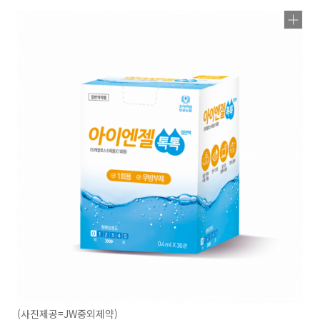
(사진제공=JW중외제약)