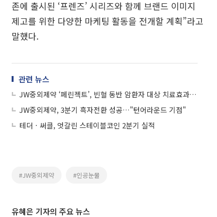
존에 출시된 ‘프렌즈’ 시리즈와 함께 브랜드 이미지
제고를 위한 다양한 마케팅 활동을 전개할 계획”라고
말했다.
관련 뉴스
JW중외제약 ‘페린젝트’, 빈혈 동반 암환자 대상 치료효과 확인
JW중외제약, 3분기 흑자전환 성공…"턴어라운드 기점"
테더ㆍ써클, 엇갈린 스테이블코인 2분기 실적
#JW중외제약
#인공눈물
유혜은 기자의 주요 뉴스