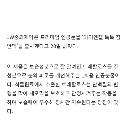
JW중외제약은 프리미엄 인공눈물 ‘아이엔젤 톡톡 점
안액’을 출시했다고 20일 밝혔다.
이 제품은 보습성분으로 잘 알려진 트레할로스를 주
성분으로 눈의 피로를 개선해주는 1회용 인공눈물이
다. 식물원료에서 추출한 트레할로스는 단백질의 변
형을 막아 세포막을 보호하고 안정시켜주는 작용을
하며 보습력이 우수해 장시간 지속된다는 장점이 있
다.