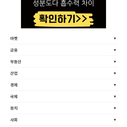
마켓
금융
부동산
산업
경제
국제
정치
사회