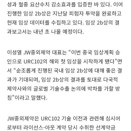
성과 혈중 요산수치 감소효과를 입증한 바 있다. 이어
진행한 임상 2b상은 지난달 피험자 투약을 완료하고
현재 임상 데이터를 수집하고 있다. 임상 2b상의 결
과보고서는 내년 초 나올 예정이다.
이성열 JW중외제약 대표는 “이번 중국 임상계획 승
인으로 URC102의 해외 첫 임상을 시작하게 됐다”면
서 “순조롭게 진행된 국내 임상 2b상에 대해 좋은 결
과가 기대되며, 임상 2b상의 결과를 토대로 다국적
제약사와의 글로벌 기술수출 논의에 박차를 가할 방
침”이라고 말했다.
JW중외제약은 URC102 기술 이전과 관련해 심시어
로부터 라이선스-아웃 계약 당시 수취한 선계약금