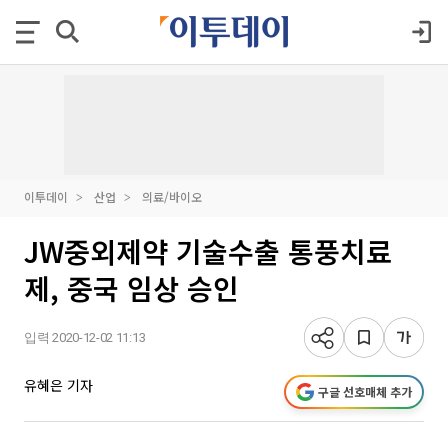
이투데이
산업
의료/바이오
JW중외제약 기술수출 통풍치료
제, 중국 임상 승인
입력 2020-12-02 11:13
유혜은 기자
구글 선호매체 추가