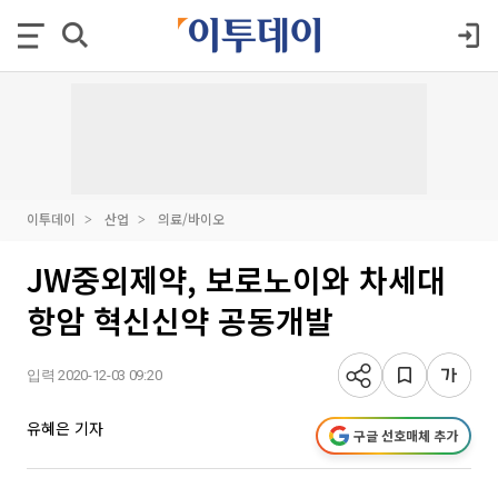
이투데이
산업
의료/바이오
JW중외제약, 보로노이와 차세대
항암 혁신신약 공동개발
입력 2020-12-03 09:20
유혜은 기자
구글 선호매체 추가