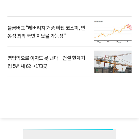
블룸버그 “레버리지 거품 빠진 코스피, 변
동성 최악 국면 지났을 가능성”
영업익으로 이자도 못 낸다…건설 한계기
업 5년 새 62→173곳