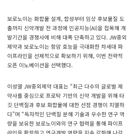
보로노이는 화합물 설계, 합성부터 임상 후보물질 도
출까지 신약개발 전 과정에 인공지능(AI)을 접목해 개
발기간을 경쟁사에 비해 대폭 단축하고 있다. JW중외
제약과 보로노이는 항암 효능을 극대화한 차세대 파
이프라인을 선제적으로 확보하기 위해, 이번 전략적
오픈 이노베이션을 선택했다.
이성열 JW중외제약 대표는 “최근 다수의 글로벌 제
약사를 중심으로 프로탁 기반의 신약 개발을 위해 타
깃 단백질과 후보 화합물에 대한 선점 경쟁이 치열하
다”며 “독자적인 단백질 분해 기술과 우수한 연구 역
량을 보유한 보로노이와의 연구 협력을 통해 파이프
라인을 확장하고 연구개발 역량을 지속 강화해 나갈