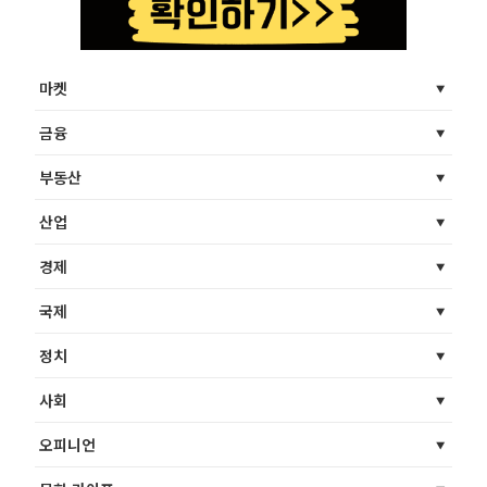
마켓
금융
부동산
산업
경제
국제
정치
사회
오피니언