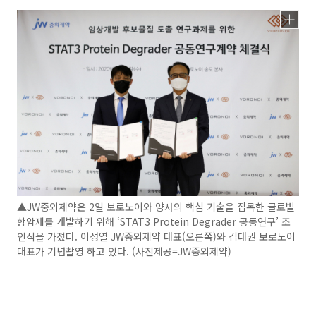
▲JW중외제약은 2일 보로노이와 양사의 핵심 기술을 접목한 글로벌
항암제를 개발하기 위해 ‘STAT3 Protein Degrader 공동연구’ 조
인식을 가졌다. 이성열 JW중외제약 대표(오른쪽)와 김대권 보로노이
대표가 기념촬영 하고 있다. (사진제공=JW중외제약)