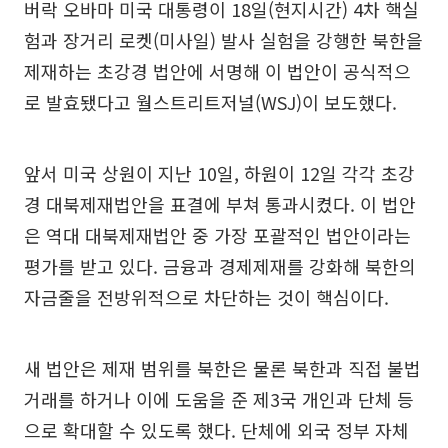
버락 오바마 미국 대통령이 18일(현지시간) 4차 핵실
험과 장거리 로켓(미사일) 발사 실험을 강행한 북한을
제재하는 초강경 법안에 서명해 이 법안이 공식적으
로 발효됐다고 월스트리트저널(WSJ)이 보도했다.
앞서 미국 상원이 지난 10일, 하원이 12일 각각 초강
경 대북제재법안을 표결에 부쳐 통과시켰다. 이 법안
은 역대 대북제재법안 중 가장 포괄적인 법안이라는
평가를 받고 있다. 금융과 경제제재를 강화해 북한의
자금줄을 전방위적으로 차단하는 것이 핵심이다.
새 법안은 제재 범위를 북한은 물론 북한과 직접 불법
거래를 하거나 이에 도움을 준 제3국 개인과 단체 등
으로 확대할 수 있도록 했다. 단체에 외국 정부 자체