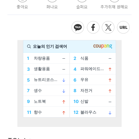
좋아요
화나요
슬퍼요
추가취재 원해요