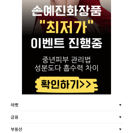
마켓
금융
부동산