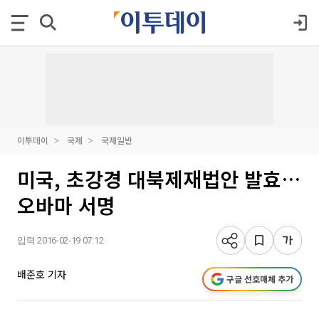
이투데이
국제
국제일반
미국, 초강경 대북제재법안 발효…
오바마 서명
입력 2016-02-19 07:12
배준호 기자
구글 선호매체 추가