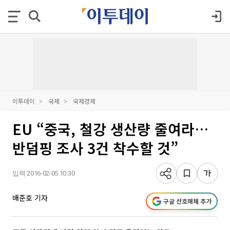
이투데이
국제
국제경제
EU “중국, 철강 생산량 줄여라…
반덤핑 조사 3건 착수할 것”
입력 2016-02-05 10:30
배준호 기자
구글 선호매체 추가