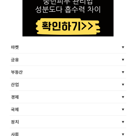
마켓
금융
부동산
산업
경제
국제
정치
사회