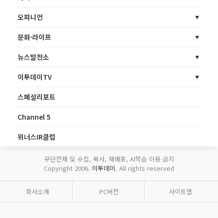
오피니언
문화·라이프
뉴스발전소
이투데이TV
스페셜리포트
Channel 5
위너스IR클럽
무단전재 및 수집, 복사, 재배포, AI학습 이용 금지
Copyright 2006.
이투데이
. All rights reserved
회사소개
PC버전
사이트맵