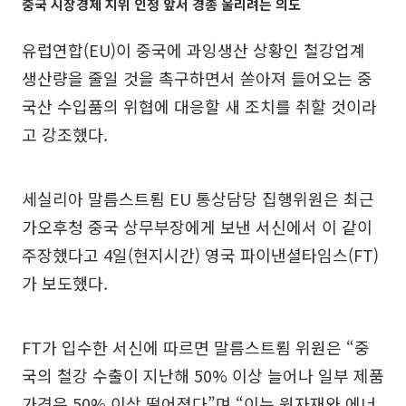
중국 시장경제 지위 인정 앞서 경종 울리려는 의도
유럽연합(EU)이 중국에 과잉생산 상황인 철강업계
생산량을 줄일 것을 촉구하면서 쏟아져 들어오는 중
국산 수입품의 위협에 대응할 새 조치를 취할 것이라
고 강조했다.
세실리아 말름스트룀 EU 통상담당 집행위원은 최근
가오후청 중국 상무부장에게 보낸 서신에서 이 같이
주장했다고 4일(현지시간) 영국 파이낸셜타임스(FT)
가 보도했다.
FT가 입수한 서신에 따르면 말름스트룀 위원은 “중
국의 철강 수출이 지난해 50% 이상 늘어나 일부 제품
가격은 50% 이상 떨어졌다”며 “이는 원자재와 에너