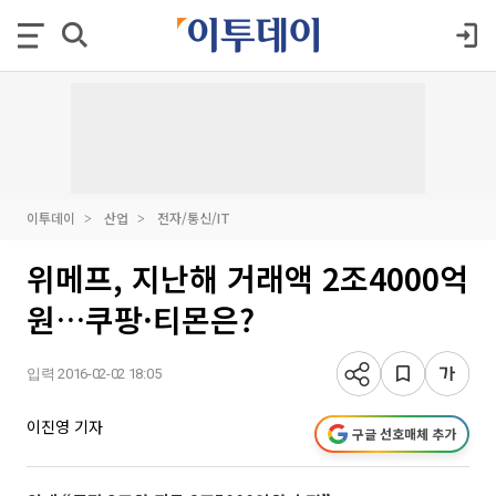
이투데이
산업
전자/통신/IT
위메프, 지난해 거래액 2조4000억
원…쿠팡·티몬은?
입력 2016-02-02 18:05
이진영 기자
구글 선호매체 추가