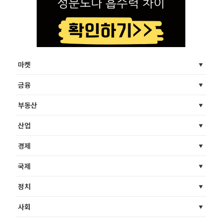
마켓
금융
부동산
산업
경제
국제
정치
사회