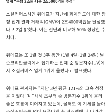
업계 “쿠팡 3조원·티몬 2조5000억원 추정”
소셜커머스사인 위메프가 지난해 회계연도에 대한 잠
정 집계 결과 거래액(GMV)이 2조4000억원을 달성했
다고 2일 밝혔다. 이는 전년과 비교해 50% 성장한 수
치다.
위메프는 또 1월 첫 3주 동안 (1월 4일~1월 24일) 닐
슨코리안클릭에서 집계하는 전체 순 방문자수(UV)에
서 소셜커머스 업계 1위에 올랐다고 발표했다.
위메프 관계자는 “지난 3년 평균 121%의 고속 성장
을 이뤘다”며 “새해 초부터 순 방문자수 1위에 올라
좋은 흐름이 이어지고 있는데, 올해도 이 기세를 몰아
소셜커머스를 넘어 오픈마켓 총 거래액에 더 다가갈