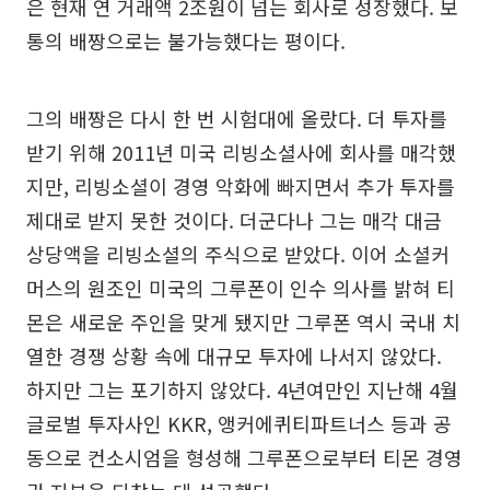
은 현재 연 거래액 2조원이 넘는 회사로 성장했다. 보
통의 배짱으로는 불가능했다는 평이다.
그의 배짱은 다시 한 번 시험대에 올랐다. 더 투자를
받기 위해 2011년 미국 리빙소셜사에 회사를 매각했
지만, 리빙소셜이 경영 악화에 빠지면서 추가 투자를
제대로 받지 못한 것이다. 더군다나 그는 매각 대금
상당액을 리빙소셜의 주식으로 받았다. 이어 소셜커
머스의 원조인 미국의 그루폰이 인수 의사를 밝혀 티
몬은 새로운 주인을 맞게 됐지만 그루폰 역시 국내 치
열한 경쟁 상황 속에 대규모 투자에 나서지 않았다.
하지만 그는 포기하지 않았다. 4년여만인 지난해 4월
글로벌 투자사인 KKR, 앵커에퀴티파트너스 등과 공
동으로 컨소시엄을 형성해 그루폰으로부터 티몬 경영