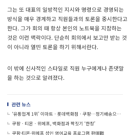
그는 또 대표의 일방적인 지시와 명령으로 경영되는
방식을 매우 경계하고 직원들과의 토론을 중시한다고
한다. 그가 회의 때 항상 본인의 노트북을 지참하는
것은 이런 맥락이다. 단순히 회의에서 보고만 받는 것
이 아니라 열띤 토론을 하기 위해서란다.
이 밖에 신사적인 스타일로 직원 누구에게나 존댓말
을 하는 것으로 알려졌다.
관련 뉴스
‘유통업계 1위’ 이마트ㆍ롯데백화점ㆍ쿠팡…정기배송으로 차별화
쿠팡ㆍ티몬ㆍ위메프, 백화점과 짝짓기 ‘한창’
쿠팡·티몬·위메프 성인 영어교육 프로그램 판매戰