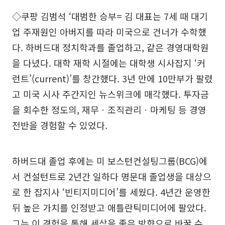
◇쿠팡 김범석 ‘대범한 승부= 김 대표는 7세 때 대기
업 주재원인 아버지를 따라 미국으로 건너가 수학했
다. 하버드대 정치학과를 졸업하고, 같은 경영대학원
을 다녔다. 대학 재학 시절에는 대학생 시사잡지 ‘커
런트’(current)’를 창간했다. 3년 만에 10만부가 팔렸
고 미국 시사 주간지인 뉴스위크에 매각했다. 투자금
을 회수한 정도의, 재무ㆍ조직관리ㆍ마케팅 등 경영
전반을 경험할 수 있었다.
하버드대 졸업 후에는 미 보스턴컨설팅그룹(BCG)에
서 컨설턴트로 2년간 일하다 명문대 졸업생을 대상으
로 한 잡지사 ‘빈티지미디어’를 세웠다. 4년간 운영한
뒤 높은 가치를 인정받고 애틀란틱미디어에 팔았다.
그는 이 경험을 통해 세상을 좋은 방향으로 바꿀 수