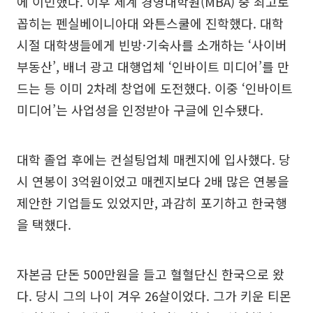
에 이민했다. 이후 세계 경영대학원(MBA) 중 최고로
꼽히는 펜실베이니아대 와튼스쿨에 진학했다. 대학
시절 대학생들에게 빈방·기숙사를 소개하는 ‘사이버
부동산’, 배너 광고 대행업체 ‘인바이트 미디어’를 만
드는 등 이미 2차례 창업에 도전했다. 이중 ‘인바이트
미디어’는 사업성을 인정받아 구글에 인수됐다.
대학 졸업 후에는 컨설팅업체 매켄지에 입사했다. 당
시 연봉이 3억원이었고 매켄지보다 2배 많은 연봉을
제안한 기업들도 있었지만, 과감히 포기하고 한국행
을 택했다.
자본금 단돈 500만원을 들고 혈혈단신 한국으로 왔
다. 당시 그의 나이 겨우 26살이었다. 그가 키운 티몬