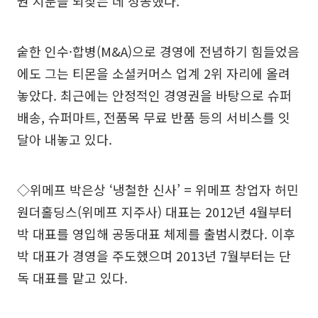
권 지분을 되찾는 데 성공했다.
숱한 인수·합병(M&A)으로 경영에 전념하기 힘들었음
에도 그는 티몬을 소셜커머스 업계 2위 자리에 올려
놓았다. 최근에는 안정적인 경영권을 바탕으로 슈퍼
배송, 슈퍼마트, 전품목 무료 반품 등의 서비스를 잇
달아 내놓고 있다.
◇위메프 박은상 ‘냉철한 신사’ = 위메프 창업자 허민
원더홀딩스(위메프 지주사) 대표는 2012년 4월부터
박 대표를 영입해 공동대표 체제를 출범시켰다. 이후
박 대표가 경영을 주도했으며 2013년 7월부터는 단
독 대표를 맡고 있다.