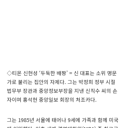
◇티몬 신현성 ‘두둑한 배짱’ = 신 대표는 소위 명문
가로 불리는 집안의 자제다. 그는 박정희 정부 시절
법무부 장관과 중앙정보부장을 지낸 신직수 씨의 손
자이며 홍석현 중앙일보 회장의 처조카다.
그는 1985년 서울에 태어나 9세에 가족과 함께 미국