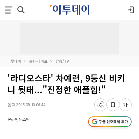
이투데이
문화·라이프
방송/TV
'라디오스타' 차예련, 9등신 비키
니 뒷태..."진정한 애플힙!"
입력 2015-08-13 06:44
온라인뉴스팀
구글 선호매체 추가