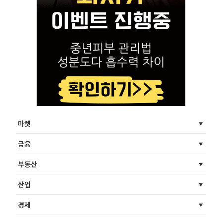
마켓
금융
부동산
산업
경제