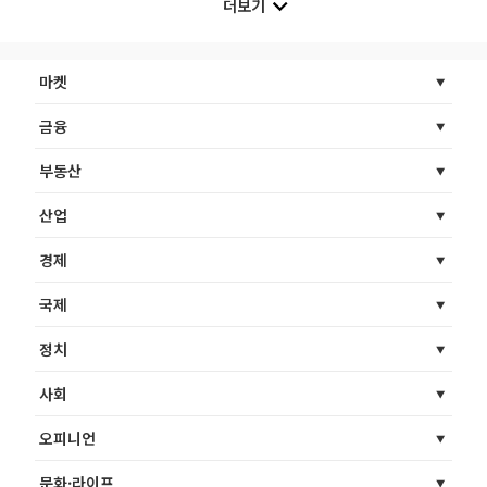
더보기
마켓
금융
부동산
산업
경제
국제
정치
사회
오피니언
문화·라이프