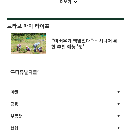
더보기
브라보 마이 라이프
"여배우가 책임진다"… 시니어 위
한 추천 예능 '셋'
‘구타유발자들’
마켓
금융
부동산
산업