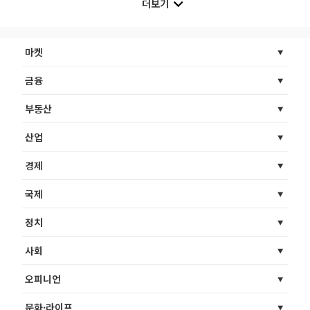
더보기
마켓
금융
부동산
산업
경제
국제
정치
사회
오피니언
문화·라이프