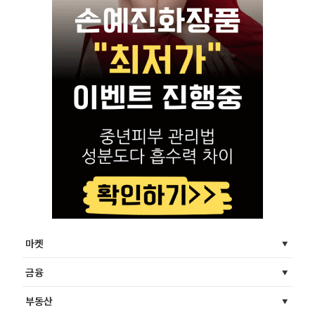
마켓
금융
부동산