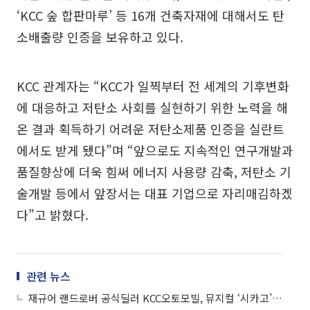
‘KCC 숲 합판마루’ 등 16개 건축자재에 대해서도 탄
소배출량 인증을 보유하고 있다.
KCC 관계자는 “KCC가 일찍부터 전 세계의 기후변화
에 대응하고 저탄소 사회를 실현하기 위한 노력을 해
온 결과 획득하기 어려운 저탄소제품 인증을 실란트
에서도 받게 됐다”며 “앞으로도 지속적인 연구개발과
품질향상에 더욱 힘써 에너지 사용량 감축, 저탄소 기
술개발 등에서 앞장서는 대표 기업으로 자리매김하겠
다”고 밝혔다.
관련 뉴스
재규어 랜드로버 공식딜러 KCC오토모빌, 뮤지컬 ‘시카고’ 고객 초청