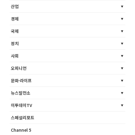
산업
경제
국제
정치
사회
오피니언
문화·라이프
뉴스발전소
이투데이TV
스페셜리포트
Channel 5