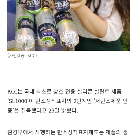
(사진제공=KCC)
KCC는 국내 최초로 창호 전용 실리콘 실란트 제품
‘SL1000’이 탄소성적표지의 2단계인 ‘저탄소제품 인
증’을 취득했다고 23일 밝혔다.
환경부에서 시행하는 탄소성적표지제도는 제품의 생