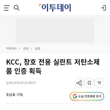
이투데이
산업
일반
KCC, 창호 전용 실란트 저탄소제
품 인증 획득
입력 2015-07-23 09:57
조남호 기자
구글 선호매체 추가