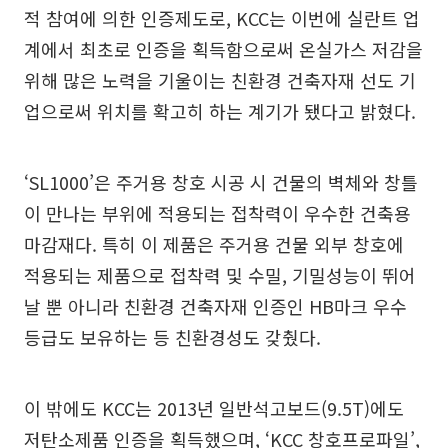
적 참여에 의한 인증제도로, KCC는 이번에 실란트 업
계에서 최초로 인증을 획득함으로써 온실가스 저감을
위해 많은 노력을 기울이는 친환경 건축자재 선도 기
업으로써 위치를 확고히 하는 계기가 됐다고 밝혔다.
‘SL1000’은 주거용 창호 시공 시 건물의 벽체와 창틀
이 만나는 부위에 적용되는 접착력이 우수한 건축용
마감재다. 특히 이 제품은 주거용 건물 외부 창호에
적용되는 제품으로 접착력 및 수밀, 기밀성능이 뛰어
날 뿐 아니라 친환경 건축자재 인증인 HB마크 우수
등급도 보유하는 등 친환경성도 갖췄다.
이 밖에도 KCC는 2013년 일반석고보드(9.5T)에도
저탄소제품 인증을 획득했으며, ‘KCC 창호프로파일’,